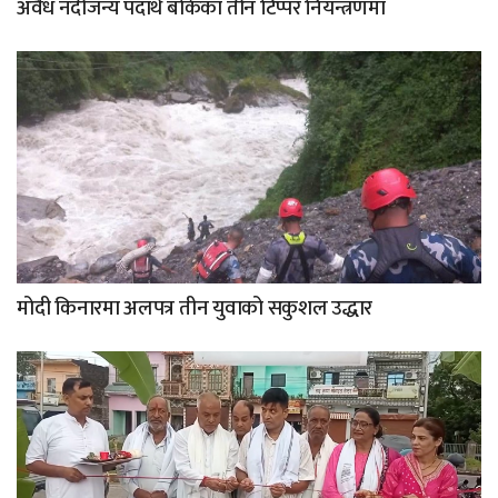
अवैध नदीजन्य पदार्थ बोकेका तीन टिप्पर नियन्त्रणमा
मोदी किनारमा अलपत्र तीन युवाको सकुशल उद्धार