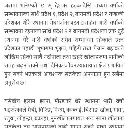
जसमा भनिएको छ स् देशभर हल्कादेखि मध्यम वर्षाको
सम्भावनाका साथै प्रदेश १, प्रदेश २, बागमती प्रदेश र गण्डकी
प्रदेशका थोरै स्थानमा मेघगर्जनरचट्याङसहित भारी वर्षाको
सम्भावना रहनाका साथै प्रदेश २ र बागमती प्रदेशका एक दुई
स्थानमा धेरै भारी वर्षाको समेत सम्भावना रहेकाले उक्त
प्रदेशका पहाडी भूभागमा भूक्षय, पहिरो तथा गेग्रान बहावको
जोखिम रहेको साथै नदीनाला तथा खहरे खोलाहरूमा पानीको
सतह बढ्न सक्ने तथा दैनिक जीवनरयातायात क्षेत्र प्रभावित
हुन सक्ने भएकाले आवश्यक सतर्कता अपनाउन हुन सबैमा
अनुरोध छ।
यसैबीच इलाम, झापा, मोरङको धेरै स्थानमा भारी वर्षा
भइरहेकाले मेची, विरिङ, निन्दा, कन्काई, चिसाङ खोला, मावा,
रतुवा, लोहन्द्रा, बक्राहा, नुनखोलालगायत अन्य साना खोलामा
सतर्कता तह आसपासको बाढी आउन सक्ने, होचा स्थानमा