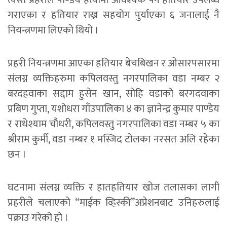
त्यस्तै प्रहरीले पाण्डेय हत्यामा आवश्यक पर्ने हतियार उपलब्ध
गराएका र हतियार राख्न सहयोग पुर्याएका ६ जनालाई नै
नियन्त्रणमा लिएको थियो ।
प्रहरी नियन्त्रणमा आएका हतियार बेचबिखन र ओसारपसारमा
संलग्न व्यक्तिहरुमा कपिलवस्तु नगरपालिका वडा नम्बर २
बरदहवाका सद्दाम हुसेन खान, सोहि वडाको बरगदवाका
प्रबिण गुप्ता, यशोधरा गाँउपालिका ४ का ज्ञानेन्द्र कुमार पाण्डेय
र राधेश्याम चौधरी, कपिलवस्तु नगरपालिका वडा नम्बर ५ का
श्रीराम कुर्मी, वडा नम्बर १ मस्जिद टोलका नरसत अलि रहेका
छन ।
घटनामा संलग्न व्यक्ति र हातहतियार खोज तलासका लागी
प्रहरीले चलाएको “माईक व्हिस्की”अप्रेशनबाट उनिहरुलाई
पक्राउ गरेको हो ।