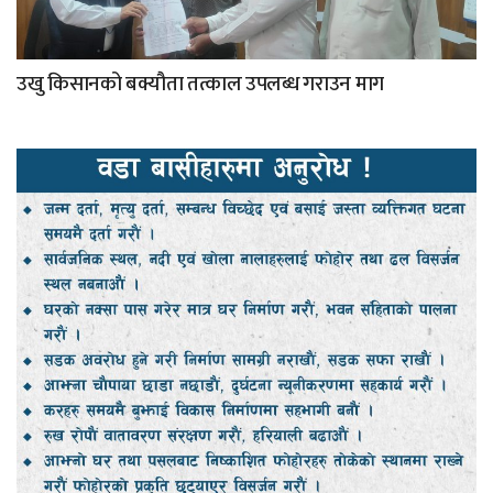
उखु किसानको बक्यौता तत्काल उपलब्ध गराउन माग