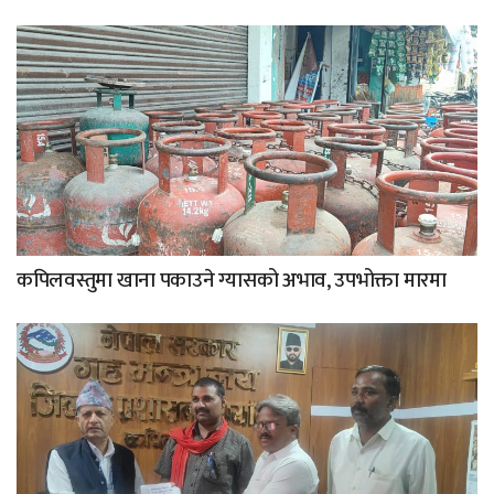
कपिलवस्तुमा खाना पकाउने ग्यासको अभाव, उपभोक्ता मारमा