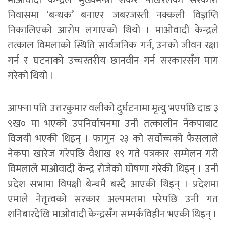
माओवादी केन्द्रले मुख्यमन्त्री शंकर पोखरेलको सरकारी
निवासमा ‘बन्धक’ बनाएर जबरजस्ती नक्कली विज्ञप्ति
निकालिएको आरोप लगाएको थियो । माओवादी केन्द्रले
तत्काल विमलाको स्थिति सार्वजनिक गर्न, उनको जीवन रक्षा
गर्न र घटनाको उच्चस्तरीय छानवीन गर्न सरकारसँग माग
गरेको थियो ।
आफ्ना पति उत्तरकुमार वलीको दुर्घटनामा मृत्यु भएपछि दाङ ३
९ख० मा भएको उपनिर्वाचनमा उनी तत्कालीन नेकपाबाट
विजयी भएकी थिइन् । फागुन २३ को सर्वोच्चको फैसलाले
नेकपा खारेज गरेपछि वैशाख १९ गते पत्रकार सम्मेलन गरी
विमलाले माओवादी केन्द्र रोजेको घोषणा गरेकी थिइन् । उनी
प्रदेश सभामा विपक्षी बेन्चमै बस्दै आएकी थिइन् । प्रदेशमा
एमाले नेतृत्वको सरकार अल्पमतमा परेपछि उनी गत
शनिबारदेखि माओवादी केन्द्रसँग सम्पर्कविहीन भएकी थिइन् ।