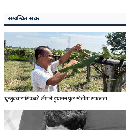
सम्बन्धित खबर
युट्युबबाट सिकेको सीपले ड्र्यागन फ्रुट खेतीमा सफलता