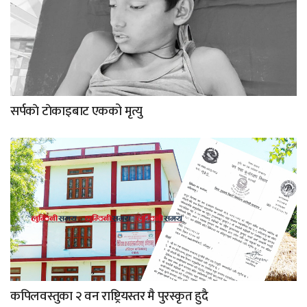
सर्पकाे टाेकाइबाट एकको मृत्यु
कपिलवस्तुका २ वन राष्ट्रियस्तर मै पुरस्कृत हुदै