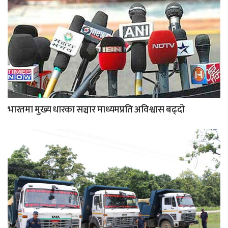
भारतमा मुख्य धारका सञ्चार माध्यमप्रति अविश्वास बढ्दो