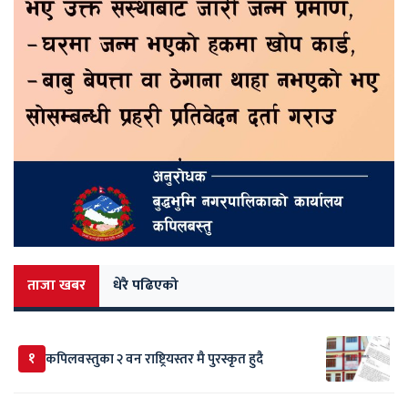
ताजा खबर
धेरै पढिएको
१
कपिलवस्तुका २ वन राष्ट्रियस्तर मै पुरस्कृत हुदै