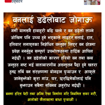
उद्घाटन