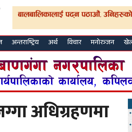
ज
अन्तराष्ट्रिय
अर्थ
विचार
मनोरञ्जन
खे
ग्गा अधिग्रहणमा