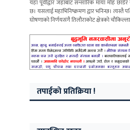
यहाँ पूर्वीद्वार जहाँबाट सन्सारिक माया मोह छाडेर 
छ। यसलाई महाभिनिष्क्रमण द्वार भनिन्छ। त्यस्तै पश्च
घोषणाको निर्णयसंगै तिलौराकोट क्षेत्रको चौकिल्
तपाईको प्रतिक्रिया !