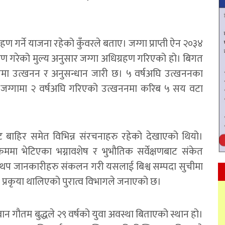
हण गर्ने याजना रहेको कुँवरले बताए। जग्गा प्राप्ती ऐन २०३४
ारण गरेको मुल्य अनुसार जग्गा अधिग्रहण गरिएको हो। बिगत
मा उत्खनन र अनुसन्धान जारी छ। ५ वर्षअघि उत्खननका
गत जग्गामा २ वर्षअघि गरिएको उत्खननमा करिब ५ सय वटा
ट बाहिर समेत विभिन्न संरचनाहरु रहेको देखाएको थियो।
ममा भेटिएका भग्नावशेष र भुभौतिक सर्वेक्षणबाट संकेत
प जानकारीहरु संकलन गरी यसलाई बिश्व सम्पदा सुचीमा
ण प्रकृया थालिएको पुरात्व विभागले जनाएको छ।
न गौतम बुद्धले २९ वर्षको युवा अवस्था बिताएको स्थान हो।