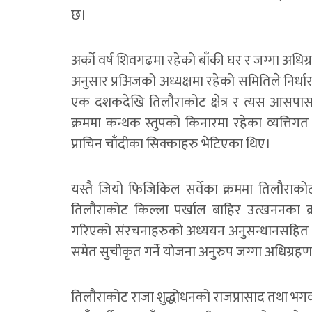
छ।
अर्को वर्ष शिवगढमा रहेको बाँकी घर र जग्गा अधिग्र
अनुसार प्रअिजको अध्यक्षमा रहेको समितिले निर्ध
एक दशकदेखि तिलौराकोट क्षेत्र र त्यस आसपास
क्रममा कन्थक स्तुपको किनारमा रहेका व्यत्ति
प्राचिन चाँदीका सिक्काहरु भेटिएका थिए।
यस्तै जियो फिजिकिल सर्वेका क्रममा तिलौराको
तिलौराकोट किल्ला पर्खाल बाहिर उत्खननका क्र
गरिएको संरचनाहरुको अध्ययन अनुसन्धानसहित थ
समेत सुचीकृत गर्ने योजना अनुरुप जग्गा अधिग्रह
तिलौराकोट राजा शुद्धोधनको राजप्रासाद तथा भगवा