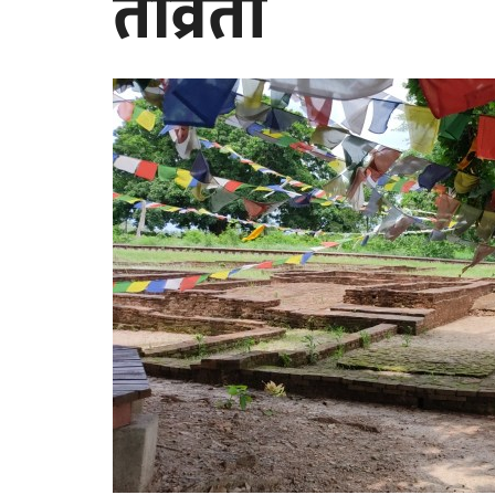
तीव्रता