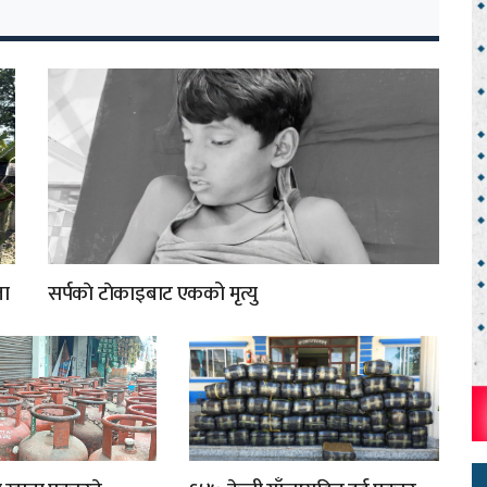
ता
सर्पकाे टाेकाइबाट एकको मृत्यु