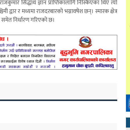
राजकुमार सिद्धार्थ ज्ञान प्राप्तिकालागि निस्किएका थिए त्यो
िमी द्वार र मध्यमा राजदरबारको भग्नावषेश छन्। स्मारक क्षेत्र
ला समेत निर्धारण गरिएको छ।