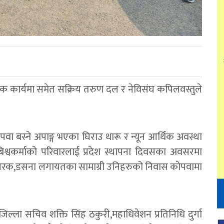
िक कार्यमा समेत सक्रिय तरुण दल र नेविसंघ कपिलवस्तुले
वा बस्ने अपाङ्ग भएका घिराउ थारू र न्यून आर्थिक अवस्था
िश्वकर्माको परिवारलाई प्रदेश स्थापना दिवसका अवसरमा
ेल,सिरक,डसना लगायतका सामाग्री उनिहरुको निवास कोपवामा
िल्ला सचिव शक्ति सिंह ठकुरी,महाधिवेशन प्रतिनिधि दुर्गा