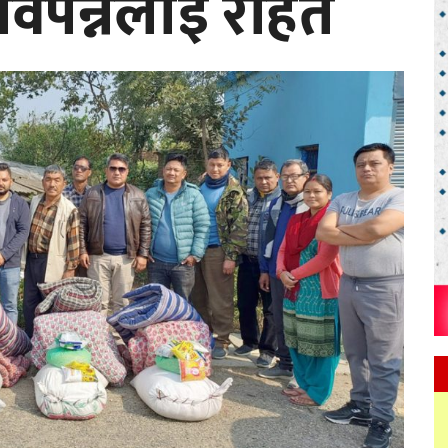
 विपन्नलाई राहत