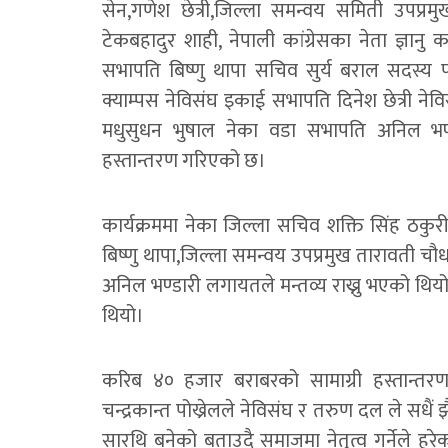
सेन,गणेश छेत्री,जिल्ला समन्वय समिती उपप्रम
टेकबहादुर शाही, नेपाली कांग्रेसका नेता ज्ञानु कार
सभापति बिष्णु थापा सचिव सुर्य बराल सदस्य पदम
क्याम्पस नेविसंघ इकाई सभापति दिनेश छेत्री नेविसंघ
मधुसुधन भुषाल नेका वडा सभापति अनिल भण्ड
हस्तान्तरण गरिएको छ।
कार्यक्रममा नेका जिल्ला सचिव शक्ति सिंह ठकुरी,
बिष्णु थापा,जिल्ला समन्वय उपप्रमुख तारावती चौधर
अनिल भण्डारी लगायतले मन्तव्य राख्नु भएको थियो
थियो।
करिब ४० हजार बराबरको सामाग्री हस्तान्तरण 
चन्द्रकान्त पोख्रेलले नेविसंघ र तरुण दल ले सध
सारथि बनेको बताउदै समाजमा नेतृत्व गर्नेले हरेक