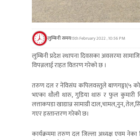
लुम्बिनी समय
15th February 2022 , 10:56 PM
लुम्बिनी प्रदेश स्थापना दिवसका अवसरमा सामाज
विपन्नलाई राहत वितरण गरेको छ ।
तरुण दल र नेविसंघ कपिलवस्तुले बाणगङ्गा(५ कोप
भएका थौली थारु, गुडिया थारु र फुल कुमारी ब
लत्ताकपडा खाद्यान्न सामाग्री दाल,चामल,नुन, त
गएर हस्तान्तरण गरेको छ।
कार्यक्रममा तरुण दल जिल्ला अध्यक्ष एवम नेका ज