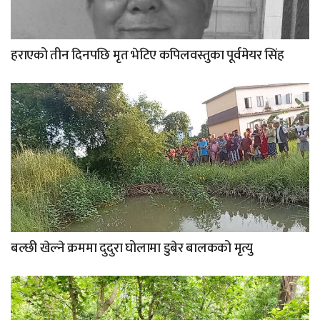
हराएको तीन दिनपछि मृत भेटिए कपिलवस्तुका पूर्वमेयर सिंह
बल्छी खेल्ने क्रममा दुदुरा घोलामा डुबेर बालकको मृत्यु