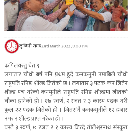
लुम्बिनी समय
23rd March 2022 , 8:00 PM
कपिलवस्तु चैत ९
लगातार चौथो बर्ष पनि प्रथम हुदै कनकमुनी उमाबिले चौथो
राष्ट्रपति रनिङ शील्ड जितेको छ । लगातार ३ पटक कप जितेर
शील्ड पच गरेको कनमुनीले राष्ट्रपति रनिङ शील्डमा जीतको
चौका हानेको हो । १७ स्वर्ण, २ रजत र ३ कास्य पदक गरी
कुल २२ पदक जितेको हो । जितसंंगै कनकमुनीले १२ हजार
नगर र शील्ड प्राप्त गरेका हो ।
यस्तै ३ स्वर्ण, ७ रजत र १ कास्य जित्दै तौलेश्वरनाथ संस्कृत