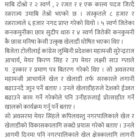
माबि दोश्रो र २ स्वर्ण , २ रजत र १ एक कास्य पदज जित्दै
रत्नराज्य उमाबि तेश्रो भएको छ । संस्कृतले ८ हजार र
रत्नराज्यले ६ हजार नगद प्राप्त गरेको थियो । ५ स्वर्ण जितेका
कनकमुनीका छात्र सुदीप थारु र ४ स्वर्ण जितेकी कनकुमनी
कै छात्रा मनिषा केसी उत्कृष्ठ खेलाडी घोषित भएका थिए ।
बिजेता टोलीलाई कांग्रेस लुम्बिनी प्रदेशका महामन्त्री सुरेन्द्रराज
आचार्य, मेयर किरण सिंह र उप मेयर लक्ष्मी साउ ग्प्ताले
पर्ुस्कार र प्रमाण पत्र बितरण गरेको थिए । सो अवसरमा
महामन्त्री आचार्यले खेल र खेलाडी तर्फ सरकारले लगानी
बढाउनदै जाुन पर्ने बताए । उनले खेलाडीहरुले देशको ईज्जत
बढाउने काम गर्ने गरेकोले पनि उनीहरुलाई प्रोत्साहीत गर्ने
खालको कार्यक्रम गर्नु पर्ने बताए ।
सो अवसरमा मेयर सिंहले कपिलवस्तु नगरपालिकाले खेल र
खेलाडीको विकासकालागि सक्दो प्रयास गरेको बताए । उनले
आगमी दिनमा पनि नगरपालिकाले खेल क्षेत्रकालागि लागनी