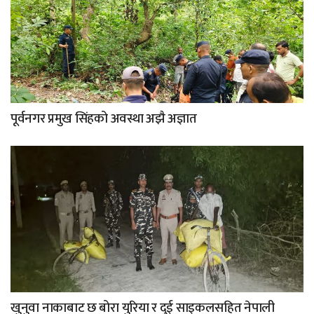
पूर्वनगर प्रमुख सिंहको अवस्था अझै अज्ञात
खुनुवा नाकाबाट छ बोरा युरिया र दुई साइकलसहित नेपाली