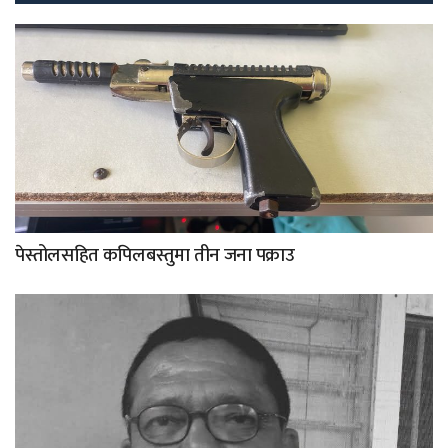
पेस्तोलसहित कपिलबस्तुमा तीन जना पक्राउ