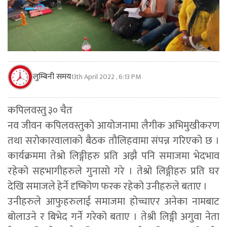
लुम्बिनी समय
13th April 2022 , 6:13 PM
कपिलवस्तु ३० चैत
नव जीवन कपिलवस्तुको आयोजनामा लैगीक अभिमुखीकरण
तथा सरोकारवालाको बैठक तौलिहवामा संपन्न गरिएको छ ।
कार्यक्रममा तेश्रो लिङ्गीहरु प्रति अझै पनि समाजमा भेदभाव
रहेको सहभागीहरुले गुनासो गरे । तेश्रो लिङ्गीहरु प्रति घर
देखि समाजले हेर्ने दृष्किोण फरक रहेको उनीहरुले बताए ।
उनीहरुले आफुहरुलाई समाजमा होच्चाएर अनेका नामबाट
बोलाउने र बिभेद गर्ने गरेको बताए । तेश्री लिङ्गी अगुवा नेता