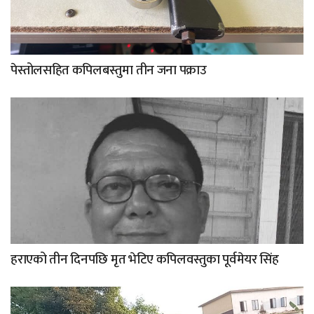
पेस्तोलसहित कपिलबस्तुमा तीन जना पक्राउ
हराएको तीन दिनपछि मृत भेटिए कपिलवस्तुका पूर्वमेयर सिंह