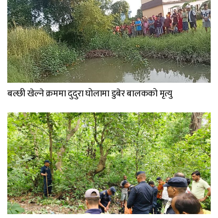
बल्छी खेल्ने क्रममा दुदुरा घोलामा डुबेर बालकको मृत्यु