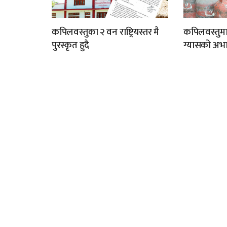
कपिलवस्तुका २ वन राष्ट्रियस्तर मै
कपिलवस्तुम
पुरस्कृत हुदै
ग्यासको अभा