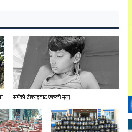
ता
सर्पकाे टाेकाइबाट एकको मृत्यु