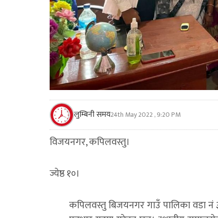
लुम्बिनी समय
24th May 2022 , 9:20 PM
विजयनगर, कपिलवस्तु।
ज्येष्ठ १०।
कपिलवस्तु बिजयनगर गाउँ पालिका वडा नं 