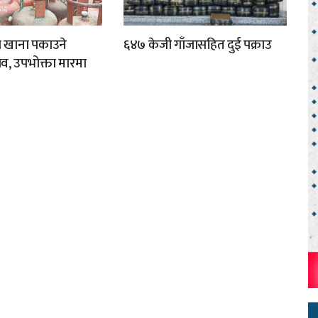
ा खाना पकाउने
६४७ केजी गाँजासहित दुई पक्राउ
व, उपभोक्ता मारमा