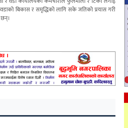
वी र वडा कार्यालयका कर्मचारीले फुलमाला र टिका लगाई
वडाको बिकास र समृद्धिको लागि सके जतिको प्रयास गरी
ा छन्।