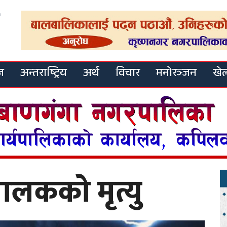
ज
अन्तराष्ट्रिय
अर्थ
विचार
मनोरञ्जन
खे
ालकको मृत्यु