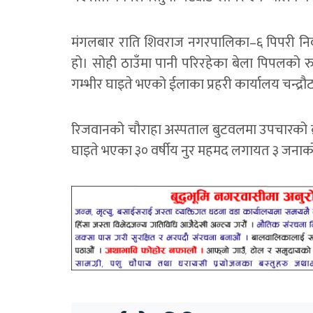
मंगलबार राति शिवराज नगरपालिका–६ पिपरी निव
हो। सोही ठाउँमा पानी परिरहेका बेला पिपलको र
गम्भीर घाइते भएको ईलाका प्रहरी कार्यालय चन्द्
रिजवानको चौराहा अस्पताल बुटवलमा उपचारको क्र
घाइते भएका ३० वर्षीय नुर महमद लगायत ३ जना