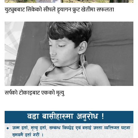
युट्युबबाट सिकेको सीपले ड्र्यागन फ्रुट खेतीमा सफलता
सर्पकाे टाेकाइबाट एकको मृत्यु