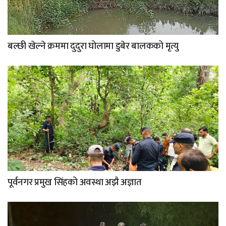
बल्छी खेल्ने क्रममा दुदुरा घोलामा डुबेर बालकको मृत्यु
पूर्वनगर प्रमुख सिंहको अवस्था अझै अज्ञात