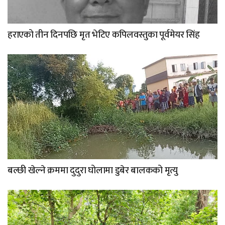
हराएको तीन दिनपछि मृत भेटिए कपिलवस्तुका पूर्वमेयर सिंह
बल्छी खेल्ने क्रममा दुदुरा घोलामा डुबेर बालकको मृत्यु