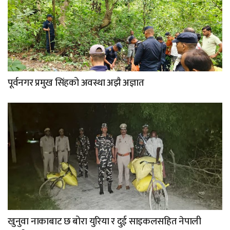
पूर्वनगर प्रमुख सिंहको अवस्था अझै अज्ञात
खुनुवा नाकाबाट छ बोरा युरिया र दुई साइकलसहित नेपाली