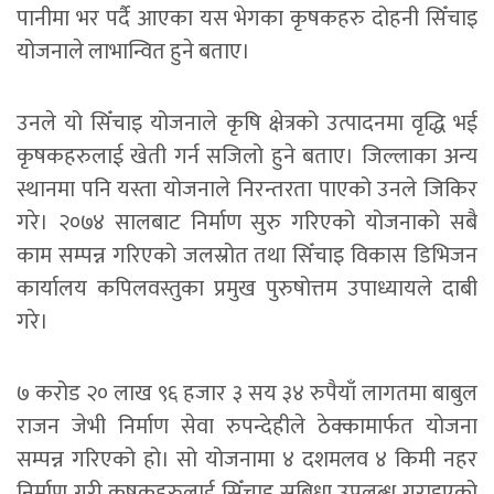
पानीमा भर पर्दै आएका यस भेगका कृषकहरु दोहनी सिँचाइ
योजनाले लाभान्वित हुने बताए।
उनले यो सिँचाइ योजनाले कृषि क्षेत्रको उत्पादनमा वृद्धि भई
कृषकहरुलाई खेती गर्न सजिलो हुने बताए। जिल्लाका अन्य
स्थानमा पनि यस्ता योजनाले निरन्तरता पाएको उनले जिकिर
गरे। २०७४ सालबाट निर्माण सुरु गरिएको योजनाको सबै
काम सम्पन्न गरिएको जलस्रोत तथा सिँचाइ विकास डिभिजन
कार्यालय कपिलवस्तुका प्रमुख पुरुषोत्तम उपाध्यायले दाबी
गरे।
७ करोड २० लाख ९६ हजार ३ सय ३४ रुपैयाँ लागतमा बाबुल
राजन जेभी निर्माण सेवा रुपन्देहीले ठेक्कामार्फत योजना
सम्पन्न गरिएको हो। सो योजनामा ४ दशमलव ४ किमी नहर
निर्माण गरी कृषकहरुलाई सिँचाइ सुबिधा उपलब्ध गराइएको