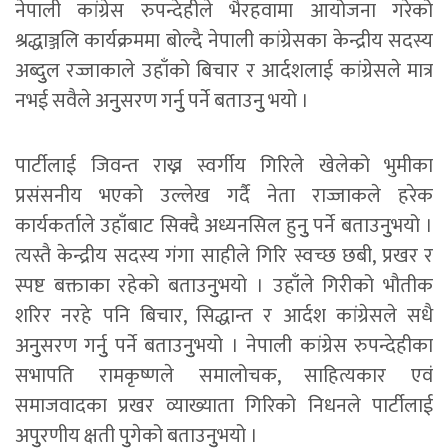
नेपाली कांग्रेस रुपन्देहीले भैरहवामा आयोजना गरेको
श्रद्धाञ्जलि कार्यक्रममा बोल्दै नेपाली कांग्रेसका केन्द्रीय सदस्य
अब्दुुल रज्जाकाले उहाँको बिचार र आर्दशलाई कांग्रेसले मात्र
नभई सवैले अनुुसरण गर्नुु पर्ने बताउनुु भयो ।
पार्टीलाई जिवन्त राख्न स्वर्गीय गिरिले खेलेको भुमीका
प्रसंसनीय भएको उल्लेख गर्दै नेता राज्जाकले हरेक
कार्यकर्ताले उहाँबाट सिक्दै अध्यनसिल हुनुु पर्ने बताउनुुभयो ।
त्यस्तै केन्द्रीय सदस्य गंगा साहीले गिरि स्वच्छ छबी, प्रखर र
स्पष्ट बक्ताका रहेको बताउनुुभयो । उहाँले गिरीको भौतीक
शरिर नरहे पनि बिचार, सिद्धान्त र आर्दश कांग्रेसले सधै
अनुुसरण गर्नुु पर्ने बताउनुुभयो । नेपाली कांग्रेस रुपन्देहीका
सभापति रामकृष्णले समालोचक, साहित्यकार एवं
समाजवादका प्रखर व्याख्याता गिरिको निधनले पार्टीलाई
अपुुरणीय क्षती पुुगेको बताउनुुभयो ।