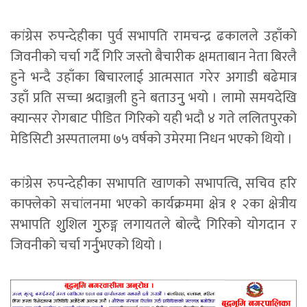
कांग्रेस रुपन्देहीका पुर्व सभापति रामचन्द्र ढकालले उहाँको
जिवनीको चर्चा गर्दै गिरि जस्तो बैचारीक क्षमताबान नेता बिरलै
हुने भन्दै उहाँका बिचारलाई आत्मसात गरेर अगाडी बढेमात्र
उहाँ प्रति सच्चा श्रदाञ्जली हुने बताउनुु भयो । लामो समयदेखि
क्यान्सर रोगबाट पीडित गिरिको यही भदौ ४ गते ललितपुरको
मेडिसिटी अस्पतालमा ७५ वर्षको उमेरमा निधन भएको थियो ।
कांग्रेस रुपन्देहीका सभापति खाणको सभापत्वि, सचिव हरि
काफ्लेको सचांलनमा भएको कार्यक्रममा क्षेत्र १ २का क्षेत्रीय
सभापति शुुशिल गुुरुङ्ग लगायतले बोल्दै गिरिको योगदान र
जिवनीको चर्चा गर्नुुभएको थियो ।