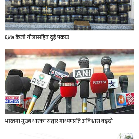
६४७ केजी गाँजासहित दुई पक्राउ
भारतमा मुख्य धारका सञ्चार माध्यमप्रति अविश्वास बढ्दो