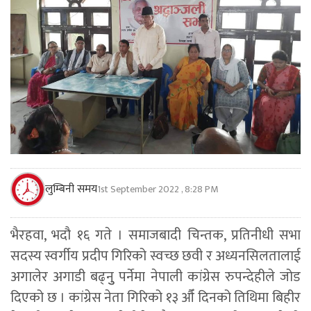
लुम्बिनी समय
1st September 2022 , 8:28 PM
भैरहवा, भदौ १६ गते । समाजबादी चिन्तक, प्रतिनीधी सभा
सदस्य स्वर्गीय प्रदीप गिरिको स्वच्छ छवी र अध्यनसिलतालाई
अगालेर अगाडी बढ्नुु पर्नेमा नेपाली कांग्रेस रुपन्देहीले जोड
दिएको छ । कांग्रेस नेता गिरिको १३ औँ दिनको तिथिमा बिहीर