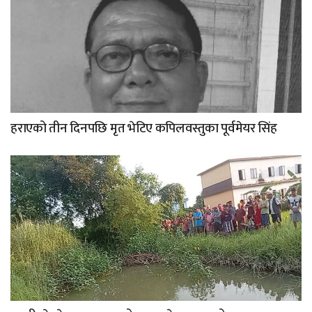
हराएको तीन दिनपछि मृत भेटिए कपिलवस्तुका पूर्वमेयर सिंह