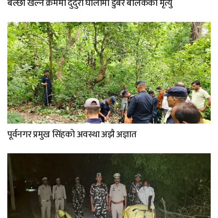
बल्छी खेल्ने क्रममा दुदुरा घोलामा डुबेर बालकको मृत्यु
पूर्वनगर प्रमुख सिंहको अवस्था अझै अज्ञात