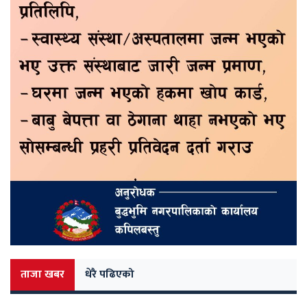
ताजा खबर
धेरै पढिएको