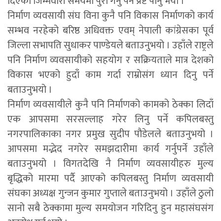
दिएको जिम्मेवारी समयमा पुरा गर्नु पर्ने प्रष्ट पार्नु भयो ।
निर्माण व्यवसायी संघ विना कुनै पनि विकास निर्माणको कार्य
सम्भव नरहेको बरिष्ठ अधिवक्त एवम् नेपाली कांग्रेसका पूर्व
जिल्ला सभापति सुधाकर पाण्डेयले बताउनुभयो । उहाँले राष्ट्रले
पनि निर्माण व्यवसायीको सहयोग र सक्रियताले मात्र देशको
विकास भएको हुदाँ काम गर्दा राम्रोसंग ध्यान दिनु पर्ने
बताउनुभयो ।
निर्माण व्यवसायीले कुनै पनि निर्माणको कामको ठेक्का लिदाँ
एक आपसमा सरसल्लाह गरेर लिनु पर्ने कपिलबस्तु
नगरपालिकाका नगर प्रमुख सुदीप पौडेलले बताउनुभयो ।
आपसमा मद्भेद नगरेर समझदारीमा कार्य गर्नुपर्ने उहाँले
बताउनुभयो । विगतदेखि नै निर्माण व्यवसायीहरु मुल्य
बृद्धिको मारमा पर्दै आएको कपिलबस्तु निर्माण व्यवसायी
संघका अध्यक्ष गुन्जन कुमार गुप्ताले बताउनुभयो । उहाँले ठुलो
सानो सबै ठेक्कामा मुल्य समयोजन गरिदिनु हुन महासंघसंग