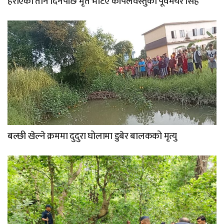
हराएको तीन दिनपछि मृत भेटिए कपिलवस्तुका पूर्वमेयर सिंह
बल्छी खेल्ने क्रममा दुदुरा घोलामा डुबेर बालकको मृत्यु