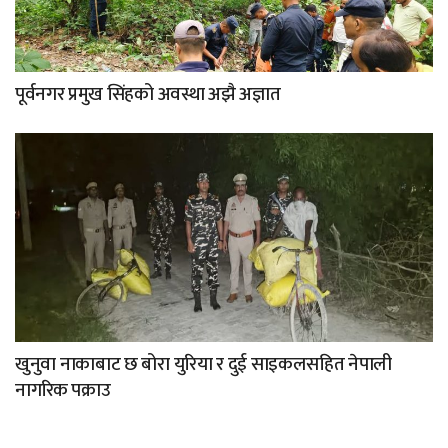
पूर्वनगर प्रमुख सिंहको अवस्था अझै अज्ञात
खुनुवा नाकाबाट छ बोरा युरिया र दुई साइकलसहित नेपाली
नागरिक पक्राउ