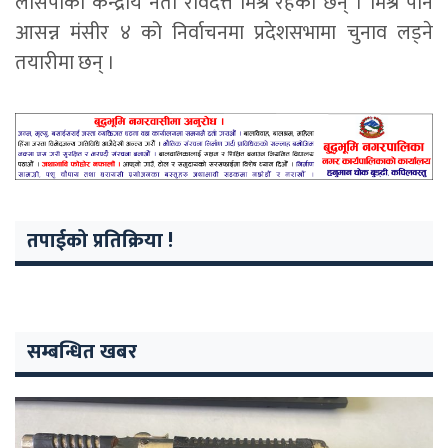
लोसपाका केन्द्रीय नेता रविदत्त मिश्र रहेका छन् । मिश्र पनि
आसन्न मंसीर ४ को निर्वाचनमा प्रदेशसभामा चुनाव लड्ने
तयारीमा छन् ।
तपाईको प्रतिक्रिया !
सम्बन्धित खबर