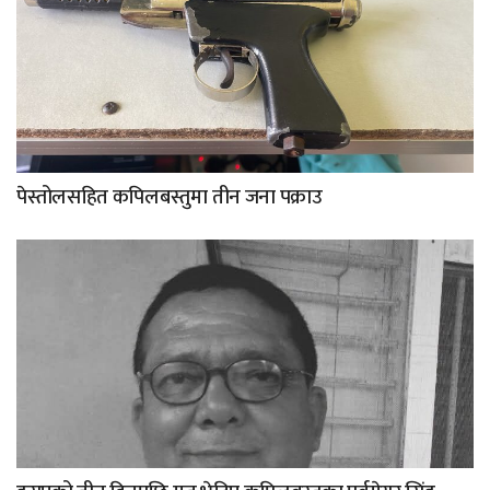
पेस्तोलसहित कपिलबस्तुमा तीन जना पक्राउ