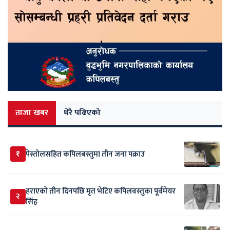
ताजा खबर
धेरै पढिएको
१
पेस्तोलसहित कपिलबस्तुमा तीन जना पक्राउ
हराएको तीन दिनपछि मृत भेटिए कपिलवस्तुका पूर्वमेयर
२
सिंह