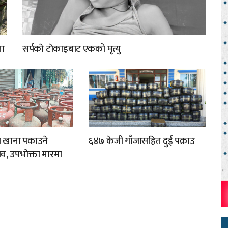
ता
सर्पकाे टाेकाइबाट एकको मृत्यु
ा खाना पकाउने
६४७ केजी गाँजासहित दुई पक्राउ
व, उपभोक्ता मारमा