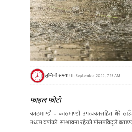
लुम्बिनी समय
14th September 2022 , 7:53 AM
फाइल फाेटाे
काठमाण्डौ – काठमाण्डौ उपत्यकासहित धेरै ठाउ
मध्यम वर्षाको सम्भावना रहेको मौसमविद्ले बताए