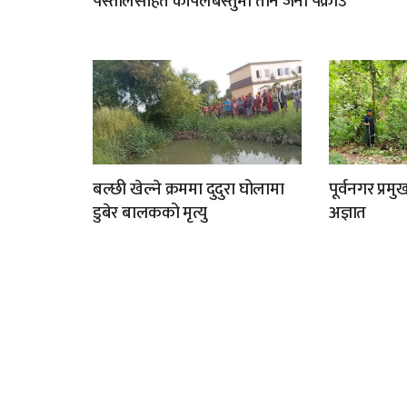
पेस्तोलसहित कपिलबस्तुमा तीन जना पक्राउ
बल्छी खेल्ने क्रममा दुदुरा घोलामा
पूर्वनगर प्र
डुबेर बालकको मृत्यु
अज्ञात