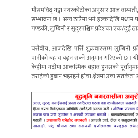
मौसमविद् गङ्गा नगरकोटीका अनुसार आज वाग्मती, कर
सम्भावना छ । अन्य ठाउँमा भने हल्कादेखि मध्यम पा
गण्डकी, लुम्बिनी र सुदूरपश्चिम प्रदेशका एक/दुई ठाउ
यसैबीच, आजदेखि पर्सि शुक्रवारसम्म लुम्बिनी प्
पानीको बहाव बढ्न सक्ने अनुमान गरिएको छ । यी क्
केहीमा नदीमा आकस्मिक बहाव हुनसक्ने पूर्वानुमान
तराईको डुबान भइरहने होचा क्षेत्रमा उच्च सतर्कत