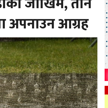
बाढीको जोखिम, तीन
ता अपनाउन आग्रह