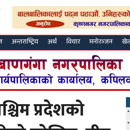
ज
अन्तराष्ट्रिय
अर्थ
विचार
मनोरञ्जन
खे
पश्चिम प्रदेशको