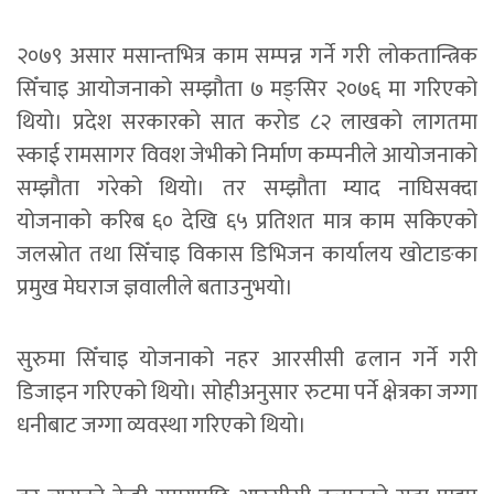
२०७९ असार मसान्तभित्र काम सम्पन्न गर्ने गरी लोकतान्त्रिक
सिँचाइ आयोजनाको सम्झौता ७ मङ्सिर २०७६ मा गरिएको
थियो। प्रदेश सरकारको सात करोड ८२ लाखको लागतमा
स्काई रामसागर विवश जेभीको निर्माण कम्पनीले आयोजनाको
सम्झौता गरेको थियो। तर सम्झौता म्याद नाघिसक्दा
योजनाको करिब ६० देखि ६५ प्रतिशत मात्र काम सकिएको
जलस्रोत तथा सिँचाइ विकास डिभिजन कार्यालय खोटाङका
प्रमुख मेघराज ज्ञवालीले बताउनुभयो।
सुरुमा सिँचाइ योजनाको नहर आरसीसी ढलान गर्ने गरी
डिजाइन गरिएको थियो। सोहीअनुसार रुटमा पर्ने क्षेत्रका जग्गा
धनीबाट जग्गा व्यवस्था गरिएको थियो।