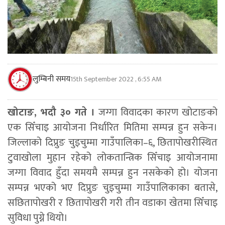
लुम्बिनी समय
15th September 2022 , 6:55 AM
खोटाङ, भदौ ३० गते ।
जग्गा विवादका कारण खोटाङको
एक सिँचाइ आयोजना निर्धारित मितिमा सम्पन्न हुन सकेन।
जिल्लाको दिप्रुङ चुइचुम्मा गाउँपालिका–६, छितापोखरीस्थित
टुवाखोला मुहान रहेको लोकतान्त्रिक सिँचाइ आयोजनामा
जग्गा विवाद हुँदा समयमै सम्पन्न हुन नसकेको हो। योजना
सम्पन्न भएको भए दिप्रुङ चुइचुम्मा गाउँपालिकाका बतासे,
सछितापोखरी र छितापोखरी गरी तीन वडाका खेतमा सिँचाइ
सुविधा पुग्ने थियो।