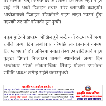
तर त्यसको केही समयपछि आरसीसी ढलानको सट्टा पाइप
राख्ने गरी अर्को डिजाइन तयार पारेर कामअघि बढाइयो।
आयोजनाको डिजाइन परिवर्तनले पाइप लाइन ‘डाउन’ हुँदा
नहरको रुट पनि परिवर्तन हुन पुग्यो।
पाइप फुटेको खण्डमा जोखिम हुने भन्दै नयाँ रुटमा पर्ने जग्गा
धनीले जग्गा दिन अस्वीकार गरेपछि आयोजनाको काममा
विलम्ब भएको हो। जमिनमा नगाडी तेस्र्याएर राखिएको पाइप
फुट्दा विपत्ती निम्त्याउने त्रासले स्थानीयले जग्गा दिन
अस्वीकार गरेको लोकतान्त्रिक सिँचाइ योजना उपभोक्ता
समिति अध्यक्ष खगेन्द्र राईले बताउनुभयो।