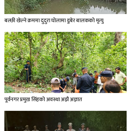
बल्छी खेल्ने क्रममा दुदुरा घोलामा डुबेर बालकको मृत्यु
पूर्वनगर प्रमुख सिंहको अवस्था अझै अज्ञात