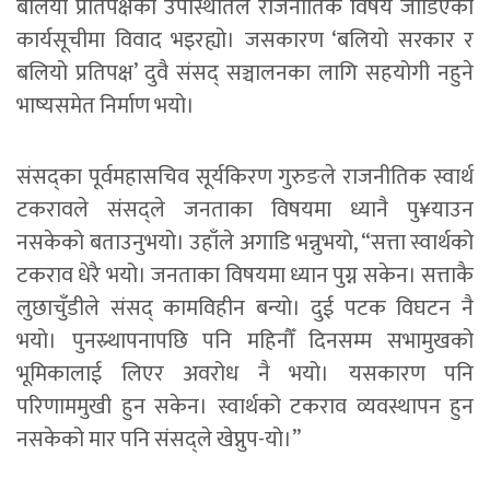
बलियो प्रतिपक्षको उपस्थितिले राजनीतिक विषय जोडिएका
कार्यसूचीमा विवाद भइरह्यो। जसकारण ‘बलियो सरकार र
बलियो प्रतिपक्ष’ दुवै संसद् सञ्चालनका लागि सहयोगी नहुने
भाष्यसमेत निर्माण भयो।
संसद्का पूर्वमहासचिव सूर्यकिरण गुरुङले राजनीतिक स्वार्थ
टकरावले संसद्ले जनताका विषयमा ध्यानै पु¥याउन
नसकेको बताउनुभयो। उहाँले अगाडि भन्नुभयो, “सत्ता स्वार्थको
टकराव धेरै भयो। जनताका विषयमा ध्यान पुग्न सकेन। सत्ताकै
लुछाचुँडीले संसद् कामविहीन बन्यो। दुई पटक विघटन नै
भयो। पुनस्र्थापनापछि पनि महिनौँ दिनसम्म सभामुखको
भूमिकालाई लिएर अवरोध नै भयो। यसकारण पनि
परिणाममुखी हुन सकेन। स्वार्थको टकराव व्यवस्थापन हुन
नसकेको मार पनि संसद्ले खेप्नुप-यो।”