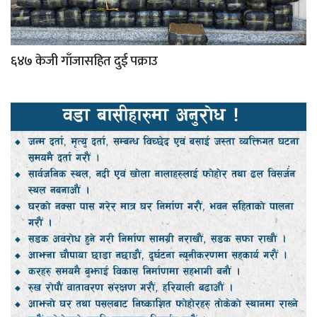
६४७ केजी गाँजासहित दुई पक्राउ