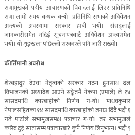
सभामुखको पदीय आचारणको विवादलाई लिएर प्रतिनिधि
सभा लामो समय बन्धक बन्यो। प्रतिनिधि सभाको अधिवेशन
अन्त्यको अवस्थामा सरकार हाबी भयो। संसद्लाई
जानकारीसमेत नदिई सूचनापत्रबाटै अधिवेशन अन्त्यसमेत
भयाे। यो शृङ्खला पछिल्लो सरकारले पनि जारी राख्यो।
कीर्तिमानी अवरोध
शेरबहादुर देउवा नेतृत्वको सरकार गठन हुनसाथ दल
विभाजनको अध्यादेश आउने सङ्केतमै नेकपा (एमाले) ले १४
सांसदमाथि कारबाहीको निर्णय ग-यो। माधवकुमार
नेपालसहितका १४ सांसदमाथि कारबाहीको जनाउ दिँदै भदौ १
गते पार्टीले सभामुखसमक्ष पत्राचार ग-यो। तर सभामुखले
करिब दुई सातासम्म पत्राचारबारे कुनै निर्णय लिनुभएन। भदौ ९