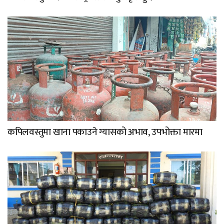
कपिलवस्तुमा खाना पकाउने ग्यासको अभाव, उपभोक्ता मारमा