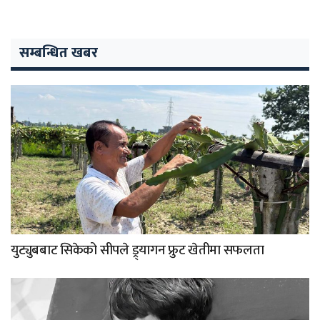
सम्बन्धित खबर
युट्युबबाट सिकेको सीपले ड्र्यागन फ्रुट खेतीमा सफलता