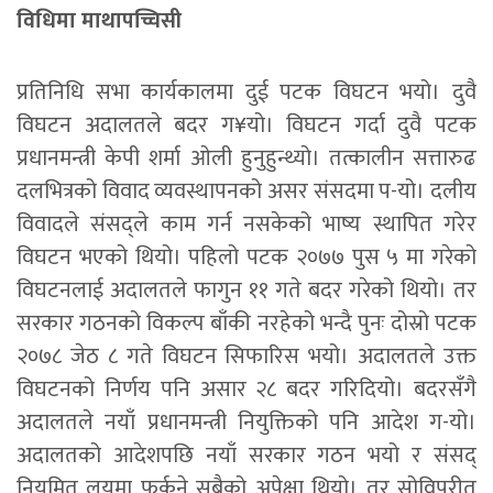
विधिमा माथापच्चिसी
प्रतिनिधि सभा कार्यकालमा दुई पटक विघटन भयो। दुवै
विघटन अदालतले बदर ग¥यो। विघटन गर्दा दुवै पटक
प्रधानमन्त्री केपी शर्मा ओली हुनुहुन्थ्यो। तत्कालीन सत्तारुढ
दलभित्रको विवाद व्यवस्थापनको असर संसदमा प-यो। दलीय
विवादले संसद्ले काम गर्न नसकेको भाष्य स्थापित गरेर
विघटन भएको थियो। पहिलो पटक २०७७ पुस ५ मा गरेको
विघटनलाई अदालतले फागुन ११ गते बदर गरेको थियो। तर
सरकार गठनको विकल्प बाँकी नरहेको भन्दै पुनः दोस्रो पटक
२०७८ जेठ ८ गते विघटन सिफारिस भयो। अदालतले उक्त
विघटनको निर्णय पनि असार २८ बदर गरिदियो। बदरसँगै
अदालतले नयाँ प्रधानमन्त्री नियुक्तिको पनि आदेश ग-यो।
अदालतको आदेशपछि नयाँ सरकार गठन भयो र संसद्
नियमित लयमा फर्कने सबैको अपेक्षा थियो। तर सोविपरीत