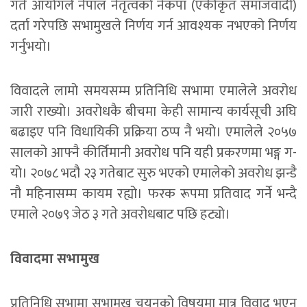
गते आयोगले नेपाल नेतृत्वको नेकपा (एकीकृत समाजवादी)
दर्ता गरेपछि सभामुखले निर्णय गर्न आवश्यक नभएको निर्णय
गर्नुभयो।
विवादले लामो समयसम्म प्रतिनिधि सभामा एमालेले अवरोध
जारी राख्यो। अवरोधकै बीचमा केही सामान्य कार्यसूची अघि
बढाइए पनि विधायिकी प्रक्रिया ठप्प नै भयो। एमालेले २०५७
सालको आफ्नै कीर्तिमानी अवरोध पनि यही प्रकरणमा भङ्ग ग-
यो। २०७८ भदौ २३ गतेबाट सुरु भएको एमालेको अवरोध झन्डै
नौ महिनासम्म कायम रह्यो। फरक रूपमा प्रतिवाद गर्ने भन्दै
एमाले २०७९ जेठ ३ गते अवरोधबाट पछि हट्यो।
विवादमा सभामुख
प्रतिनिधि सभामा सभामुख चयनको विषयमा मात्र विवाद भएन