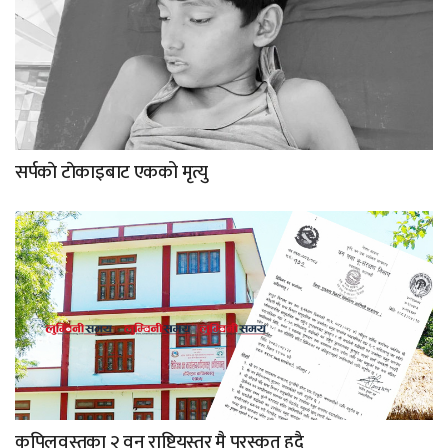
सर्पकाे टाेकाइबाट एकको मृत्यु
कपिलवस्तुका २ वन राष्ट्रियस्तर मै पुरस्कृत हुदै