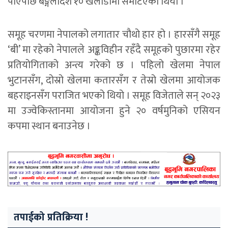
पाएपछि बङ्गलादेश १० खेलाडीमा समेटिएको थियो ।
समूह चरणमा नेपालको लगातार चौथो हार हो । हारसँगै समूह
‘बी’ मा रहेको नेपालले अङ्कविहीन रहँदै समूहको पुछारमा रहेर
प्रतियोगिताको अन्त्य गरेको छ । पहिलो खेलमा नेपाल
भुटानसँग, दोस्रो खेलमा कतारसँग र तेस्रो खेलमा आयोजक
बहराइनसँग पराजित भएको थियो । समूह विजेताले सन् २०२३
मा उज्वेकिस्तानमा आयोजना हुने २० वर्षमुनिको एसियन
कपमा स्थान बनाउनेछ ।
तपाईको प्रतिक्रिया !