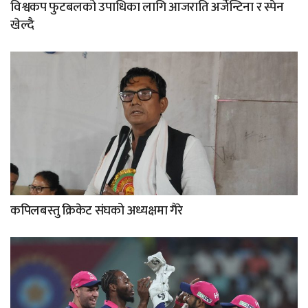
विश्वकप फुटबलको उपाधिका लागि आजराति अर्जेन्टिना र स्पेन
खेल्दै
कपिलबस्तु क्रिकेट संघको अध्यक्षमा गैरे