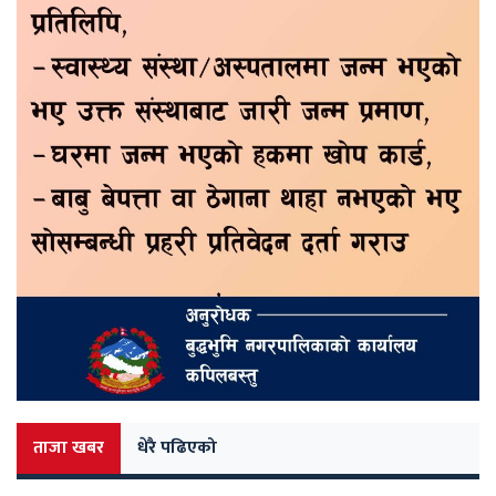
ताजा खबर
धेरै पढिएको