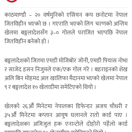
काठमाण्डाै – २० वर्षमुनिको एसियन कप छनोटमा नेपाल
जितविहीन भएको छ । गएराति भएको लिग चरणको अन्तिम
खेलमा बङ्गलादेशसँग ३–० गोलले पराजित भएपछि नेपाल
जितविहीन बनेको हो ।
बङ्गलादेशको जितमा एमडी मोजिबोर जोनी, एमडी पियास नोभा
र साजेद हसन निजुमले एक/एक गोल गरे । बहराइनको शेख
अलि बिन मोहमद अल खालिफा मैदानमा भएको खेलमा नेपाल
९ र बङ्गलादेश १० खेलाडीमा समेटिएको थियो ।
खेलको २६औँ मिनेटमा नेपालका डिफेन्डर अजय चौधरी र
३५औँ मिनेटमा कप्तान आयुष घलानले रातो कार्ड पाए ।
बङ्गलादेशका अजिजुल हक एनान्टोले दोहोरो पहेँलो कार्ड