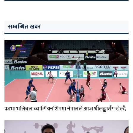
सम्बन्धित खबर
काभा भलिबल च्याम्पियनशिपमा नेपालले आज श्रीलङ्कासँग खेल्दै