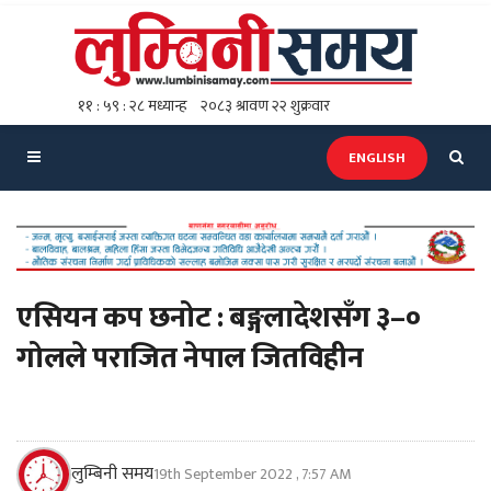
ENGLISH
एसियन कप छनोट : बङ्गलादेशसँग ३–०
गोलले पराजित नेपाल जितविहीन
लुम्बिनी समय
19th September 2022 , 7:57 AM