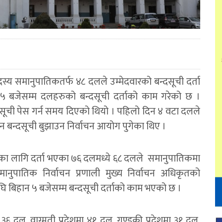
स्य समानुपातिकतर्फ ४८ दलले उम्मेदवारको बन्दसूची दर्ता
 बजेसम्म दलहरुको बन्दसूची दर्ताको काम गरेको छ ।
ूची पेस गर्न समय दिएको थियो । पहिलो दिन ४ वटा दलले
 दिन बन्दसूची बुझाउन निर्वाचन आयोग पुगेका थिए ।
ुनावका लागि दर्ता भएका ७६ दलमध्ये ६८ दलले समानुपातिकमा
नुपातिक निर्वाचन प्रणाली मुख्य निर्वाचन अधिकृतको
 अघि बिहान ५ बजेसम्म बन्दसूची दर्ताको काम भएको छ ।
न ३६ दल, वाग्मती प्रदेशमा ४१ दल, गण्डकी प्रदेशमा ३१ दल,