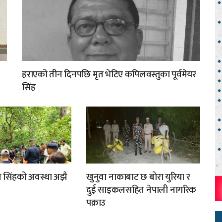
हराएको तीन दिनपछि मृत भेटिए कपिलवस्तुका पूर्वमेयर
सिंह
मुख सिंहको अवस्था अझै
खुनुवा नाकाबाट छ बोरा युरिया र
दुई साइकलसहित नेपाली नागरिक
पक्राउ