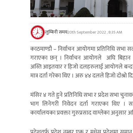
लुम्बिनी समय
20th September 2022 , 8:35 AM
काठमाण्डाै – निर्वाचन आयोगमा प्रतिनिधि सभा सद
गराएका छन् । निर्वाचन आयोगले अघि बिहान ५
अस्ति आइतवार र हिजो दलहरुलाई आयोगले बन्दस
मात्र दर्ता गरेका थिए । अरु ४४ दलले हिजो दोश्रो
मंसिर ४ गते हुने प्रतिनिधि सभा र प्रदेश सभा च
भाग लिनेगरी निवेदन दर्ता गराएका थिए । समा
कार्यालयका प्रवक्ता गुरुप्रसाद वाग्लेका अनुसार
प्रदेशतर्फ प्रदेश नम्बर एक र मधेस प्रदेशमा समा