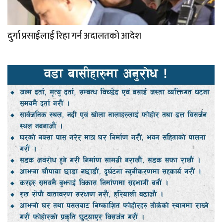
दुर्गा प्रसाईंलाई रिहा गर्न अदालतको आदेश