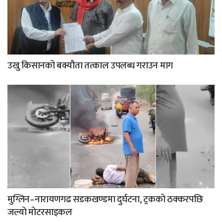
उखु किसानको बक्यौता तत्काल उपलब्ध गराउन माग
मुग्लिन–नारायणगढ सडकखण्डमा दुर्घटना, ट्रकको ठक्करपछि
जल्यो मोटरसाइकल