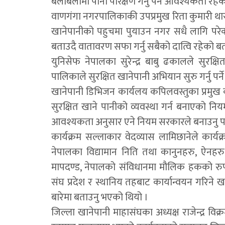
बेलाबेलामा पानी परिक्षण गर्नु पर्ने आवश्यकता रहेको 
वाणगंगा नगरपालिकाकी उपप्रमुख रिता कुमारी थारु, 
खानेपानीको पहुचमा पुयाउन नगर सधै लागि परे
बताउदै वातावरण सफा गर्नु सबैको दात्वि रहेको ब
युनिसेफ नेपालका सुरेन्द्र बाबु ढकालले सुर
पालिकाले सुरक्षित खानेपानी अभियान सुरु गर्नु पर्न
खानेपानी डिभिजन कार्यलय कपिलवस्तुका प्रमुख क
सुरक्षित खाने पानीको व्यवस्था गर्न बनाएको नियम
आवश्यकता अनुसार एने नियम सरकारले बनाउनु पर्
कार्यक्रम सल्लाकार वेदव्यास लामिछानेले कार्यक
नेपालका विद्यामान निति तथा कानुनहरु, ऐनहरु
मापदण्ड, नेपालको संविधानमा मौलिक हकको र
संघ प्रदेश र स्थानिय तहबाट कार्यान्वयन गर
बारेमा बताउनु भएको थियो ।
जिल्ला खानेपानी माहासंघका अध्यक्ष राजेन्द्र विक