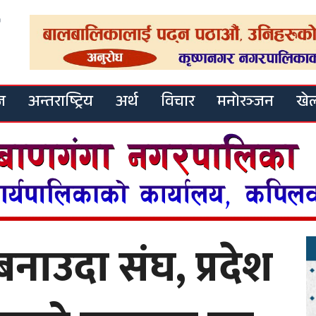
ज
अन्तराष्ट्रिय
अर्थ
विचार
मनोरञ्जन
खे
नाउदा संघ, प्रदेश