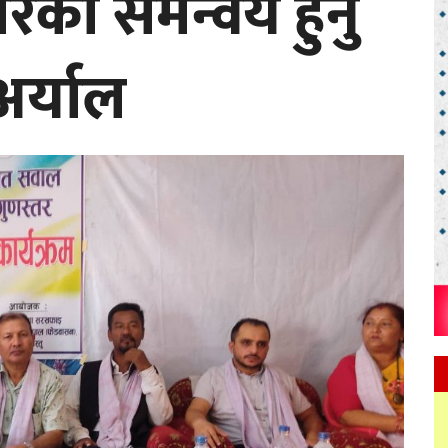
रको समन्वय हुनु
 अर्याल