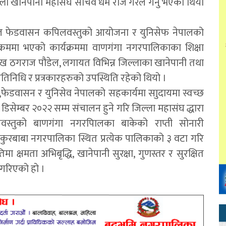
ला खानेपानी महासंघ सचिव धर्म राज गैरेले गर्नु भएको थियो
ाल फेडवासन कपिलवस्तुको आयोजना र युनिसेफ नेपालको
क्रममा भएको कार्यक्रममा वाणगंगा नगरपालिकाका शिक्षा
्रमुख ठगराज पौडेल, लगायत विभिन्न जिल्लाका खानेपानी तथा
तिनिधि र प्रत्रकारहरुको उपस्थिति रहेको थियो ।
फेडवासन र युनिसेव नेपालको सहकार्यमा साुदायमा स्वच्छ
ि डिसेम्बर २०२२ सम्म संचालन हुने गरि जिल्ला महासंघ द्धारा
वस्तुको बाणगंगा नगरपािलका बाकेको राप्ती सोनारी
ाकुरबाबा नगरपालिका स्थित प्रत्येक पालिकाको ३ वटा गरि
्षमता अभिबृद्धि, खानेपानी सुरक्षा, गुणस्तर र सुरक्षित
 गरिएको हो ।