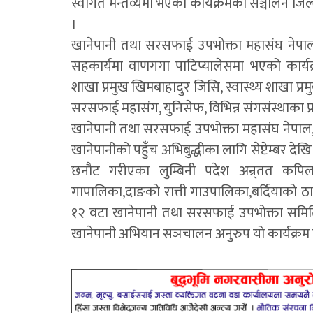
स्वागत मन्तव्यमा भएको कार्यक्रमको सञ्चालन जिल्
।
खानेपानी तथा सरसफाई उपभोक्ता महासंघ नेप
सहकार्यमा वाणगगा पाटिप्यालेसमा भएको कार्य
शाखा प्रमुख खिमबाहादुर जिसि, स्वास्थ्य शाखा प
सरसफाई महासंग, युनिसेफ, विभिन्न संगसंस्थाका प्र
खानेपानी तथा सरसफाई उपभोक्ता महासंघ नेपाल,
खानेपानीको पहुँच अभिबुद्धीका लागि सेप्टेम्बर देख
छनौट गरीएका लुम्बिनी पदेश अन्र्तत कपिल
गापालिका,दाङको रात्ती गाउपालिका,बर्दियाको ठ
१२ वटा खानेपानी तथा सरसफाई उपभोक्ता समितिमा क
खानेपानी अभियान सञचालन अनुरुप यो कार्यक्रम