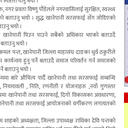
स्पष्टता पार्नु भयो ।
नगर प्रवता विष्णु पौडेलले नगरवासिलाई सुरक्षित, स्वस्थ्य
को बताउनु भयो । शुद्ध खानेपानी सरसफाई सँग जोडिएको
ताउनु भयो ।
क्षित खानेपानी पिउन पाउने सबैको अधिकार भएको बताउदै
े बताउनु भयो ।
मल पन्त, खानेपानी जिल्ला माहासंघ दाङका धुर्व ठकुरीले
 कार्यन्वय हुनु पर्ने बताउदै समाज परिवर्तन गर्न समाजको
ने बताउनु भयो ।
्रममा बारे औचित्य पार्दै खानेपानी तथा सरसफाई सम्बन्धि
, नियमावली , निति, रणनीती र योजनाहरु ,नयाँ गुणस्तर
ुपमा खानेपानी तथा सरसफाई, दिगो विकासका अवधारणा,
िने खानेपानी तथा सरसफाई आयोजनाको वर्गीकरण लगायतको
्रम शाहको अध्यक्षता, जिल्ला उपाध्यक्ष राधिका देवि पन्तको