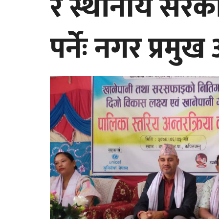
र स्थानीय सरका
पर्नेः नगर प्रमुख