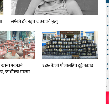
ता
सर्पकाे टाेकाइबाट एकको मृत्यु
ा खाना पकाउने
६४७ केजी गाँजासहित दुई पक्राउ
व, उपभोक्ता मारमा