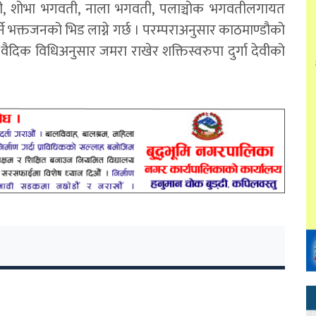
गवती, शोभा भगवती, नाला भगवती, पलाञ्चोक भगवतीलगायत
े भक्तजनको भिड लाग्ने गर्छ । परम्पराअनुसार काठमाण्डौको
ैदिक विधिअनुसार जमरा राखेर शक्तिस्वरुपा दुर्गा देवीको