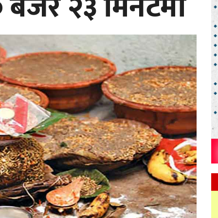
 बजेर २३ मिनेटमा