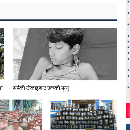
ता
सर्पकाे टाेकाइबाट एकको मृत्यु