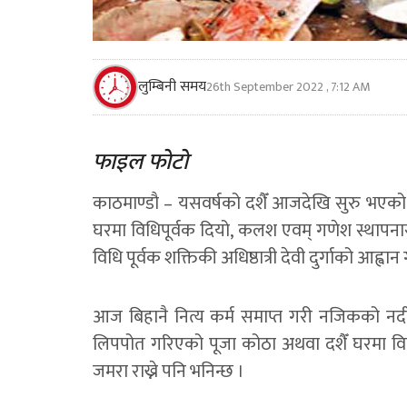
लुम्बिनी समय
26th September 2022 , 7:12 AM
फाइल फाेटाे
काठमाण्डाै – यसवर्षको दशैँ आजदेखि सुरु भएक
घरमा विधिपूर्वक दियो, कलश एवम् गणेश स्थापना
विधि पूर्वक शक्तिकी अधिष्ठात्री देवी दुर्गाको आह्वान 
आज बिहानै नित्य कर्म समाप्त गरी नजिकको नदी
लिपपोत गरिएको पूजा कोठा अथवा दशैँ घरमा विध
जमरा राख्ने पनि भनिन्छ ।