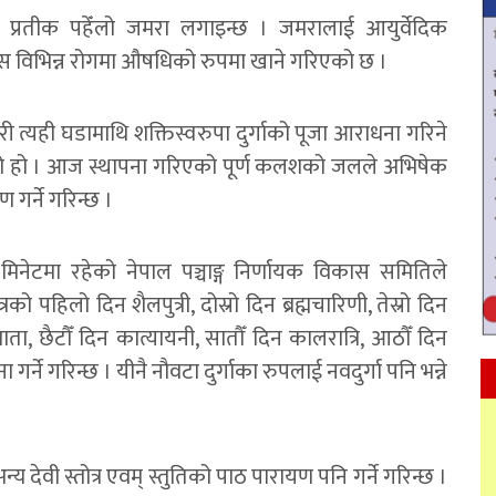
 प्रतीक पहेँलो जमरा लगाइन्छ । जमरालाई आयुर्वेदिक
स विभिन्न रोगमा औषधिको रुपमा खाने गरिएको छ ।
 त्यही घडामाथि शक्तिस्वरुपा दुर्गाको पूजा आराधना गरिने
ो हो । आज स्थापना गरिएको पूर्ण कलशको जलले अभिषेक
 गर्ने गरिन्छ ।
ेटमा रहेको नेपाल पञ्चाङ्ग निर्णायक विकास समितिले
ो पहिलो दिन शैलपुत्री, दोस्रो दिन ब्रह्मचारिणी, तेस्रो दिन
्दमाता, छैटौँ दिन कात्यायनी, सातौँ दिन कालरात्रि, आठौँ दिन
गर्ने गरिन्छ । यीनै नौवटा दुर्गाका रुपलाई नवदुर्गा पनि भन्ने
अन्य देवी स्तोत्र एवम् स्तुतिको पाठ पारायण पनि गर्ने गरिन्छ ।