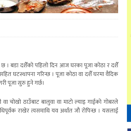
ो छ । बडा दशैँको पहिलो दिन आज घरका पूजा कोठा र दशैँ
सहित घटस्थापना गरिन्छ । पूजा कोठा वा दशैँ घरमा वैदिक
गरी पूजा सुरु हुने गर्छ।
 वा चोखो ठाउँबाट बालुवा वा माटो ल्याइ गाईको गोबरले
िपूर्वक राखेर त्यसमाथि यव अर्थात जौ रोपिन्छ । यसलाई