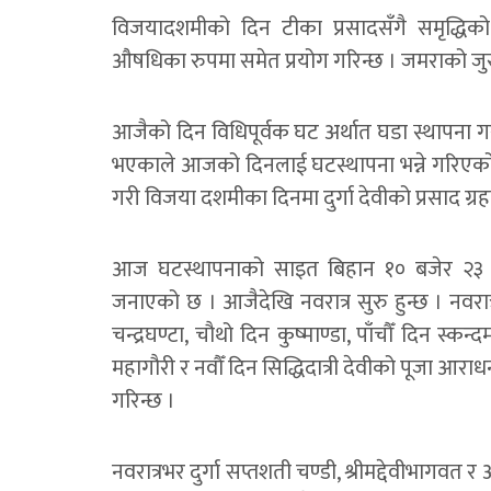
विजयादशमीको दिन टीका प्रसादसँगै समृद्धिको
औषधिका रुपमा समेत प्रयोग गरिन्छ । जमराको जु
आजैको दिन विधिपूर्वक घट अर्थात घडा स्थापना गरी
भएकाले आजको दिनलाई घटस्थापना भन्ने गरिएक
गरी विजया दशमीका दिनमा दुर्गा देवीको प्रसाद ग्रहण
आज घटस्थापनाको साइत बिहान १० बजेर २३ मिन
जनाएको छ । आजैदेखि नवरात्र सुरु हुन्छ । नवरात्रक
चन्द्रघण्टा, चौथो दिन कुष्माण्डा, पाँचौँ दिन स्कन
महागौरी र नवौँ दिन सिद्धिदात्री देवीको पूजा आराधना 
गरिन्छ ।
नवरात्रभर दुर्गा सप्तशती चण्डी, श्रीमद्देवीभागवत र 