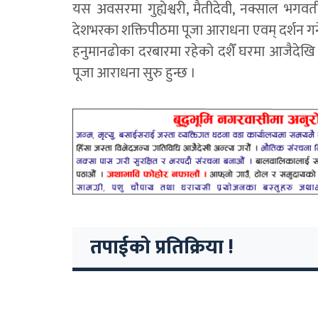
यस अवसरमा गुह्येश्वरी, मैतीदेवी, नक्साल भ
देशभरका शक्तिपीठमा पूजा आराधना एवम् दर्शन गर्न
हनुमानढोका दरबारमा रहेको दशैँ घरमा आजैदेखि व
पूजा आराधना सुरु हुन्छ ।
तपाईको प्रतिक्रिया !