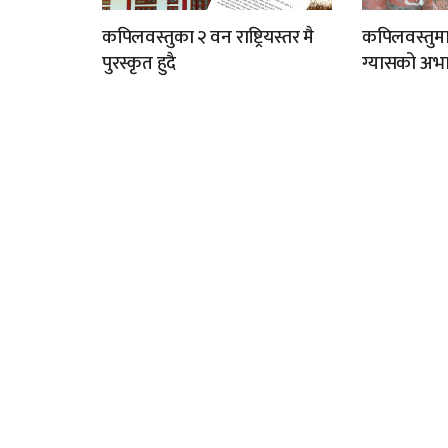
कपिलवस्तुका २ वन राष्ट्रियस्तर मै
कपिलवस्तुम
पुरस्कृत हुदै
ग्यासको अभा