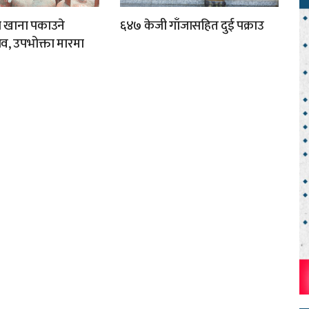
ा खाना पकाउने
६४७ केजी गाँजासहित दुई पक्राउ
व, उपभोक्ता मारमा