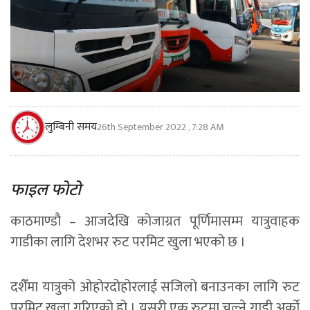
लुम्बिनी समय
26th September 2022 , 7:28 AM
फाइल फाेटाे
काठमाण्डाै – आजदेखि कोजाग्रत पूर्णिमासम्म यात्रुवाहक
गाडीका लागि देशभर रुट परमिट खुला भएको छ ।
दशैँमा यात्रुको ओहोरदोहोरलाई सजिलो बनाउनका लागि रुट
परमिट खुला गरिएको हो । यसरी एक रुटमा चल्ने गाडी अर्को