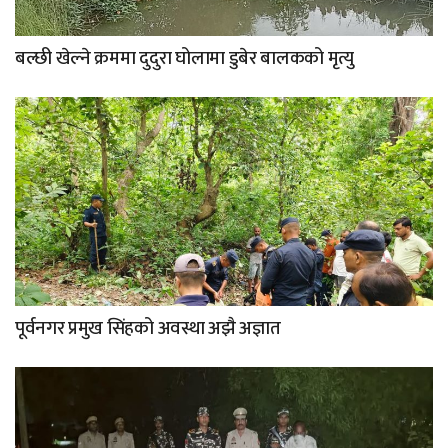
बल्छी खेल्ने क्रममा दुदुरा घोलामा डुबेर बालकको मृत्यु
पूर्वनगर प्रमुख सिंहको अवस्था अझै अज्ञात