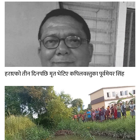
हराएको तीन दिनपछि मृत भेटिए कपिलवस्तुका पूर्वमेयर सिंह