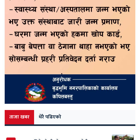
ताजा खबर
धेरै पढिएको