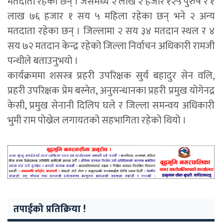
मतदाता रहेका छन् । जसमध्ये २ लाख २ हजार १२५ पुरुष र १
लाख ७६ हजार १ सय ५ महिला रहेका छन् भने २ अन्य
मतदाता रहेका छन् । जिल्लामा २ सय ३४ मतदान स्थल र ४
सय ७२ मतदान केन्द्र रहेको जिल्ला निर्वाचन अधिकारी रामजी
पन्थीले बताउनुभयो ।
कार्यक्रममा शसस्त्र प्रहरी उपरिक्षक सुर्य बहादुर सेन वलि,
प्रहरी उपरिक्षक प्रेम बस्नेत, अनुसन्धानका प्रहरी प्रमुख योगेनद्र
केसी, प्रमुख सेनानी दिलिप घले र जिल्ला समन्वय अधिकारी
भुमी राम पोख्रेल लगायतको सहभागिता रहेको थियो ।
तपाईको प्रतिक्रिया !