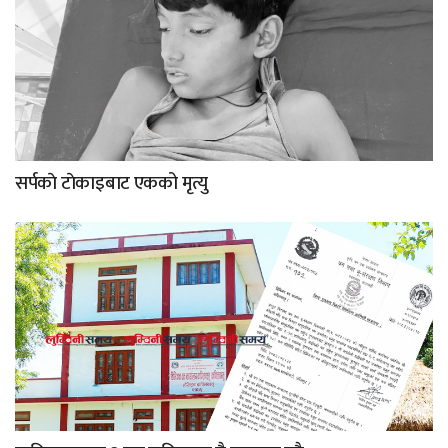
सर्पकाे टाेकाइबाट एकको मृत्यु