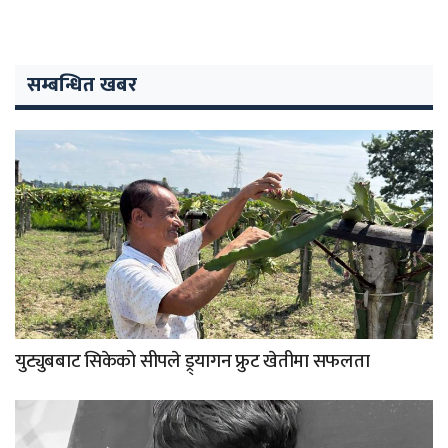
सम्बन्धित खबर
युट्युबबाट सिकेको सीपले ड्र्यागन फ्रुट खेतीमा सफलता