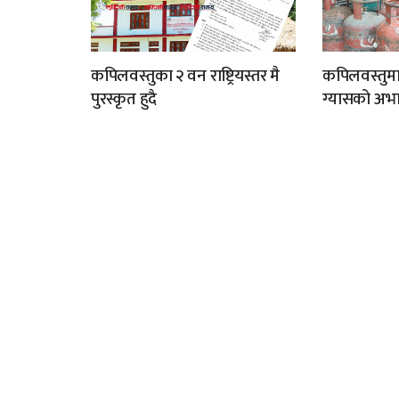
कपिलवस्तुका २ वन राष्ट्रियस्तर मै
कपिलवस्तुम
पुरस्कृत हुदै
ग्यासको अभा