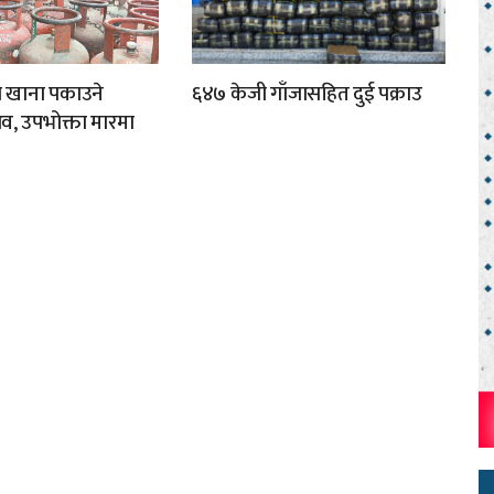
ा खाना पकाउने
६४७ केजी गाँजासहित दुई पक्राउ
व, उपभोक्ता मारमा