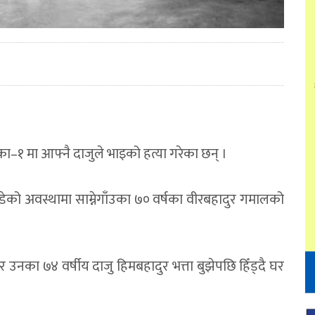
ा–१ मा आफ्नै दाजुले भाइको हत्या गरेका छन् ।
को अवस्थामा साम्नेगाँउका ७० वर्षका वीरबहादुर गमालको
 उनका ७४ वर्षीय दाजु हिमबहादुर भत्ता बुझेपछि हिँड्दै घर