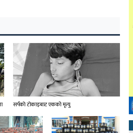
ता
सर्पकाे टाेकाइबाट एकको मृत्यु