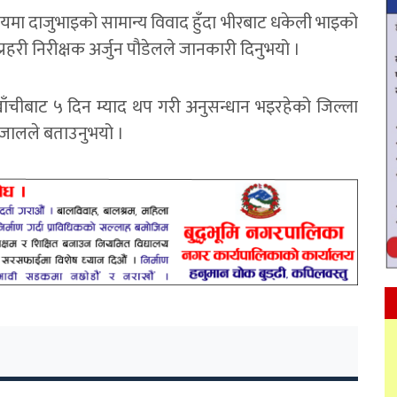
विषयमा दाजुभाइको सामान्य विवाद हुँदा भीरबाट धकेली भाइको
प्रहरी निरीक्षक अर्जुन पौडेलले जानकारी दिनुभयो ।
ाँचीबाट ५ दिन म्याद थप गरी अनुसन्धान भइरहेको जिल्ला
 रिजालले बताउनुभयो ।