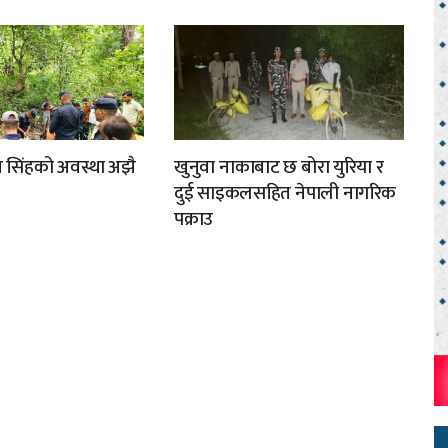
मुख सिंहको अवस्था अझै
खुनुवा नाकाबाट छ बोरा युरिया र
दुई साइकलसहित नेपाली नागरिक
पक्राउ