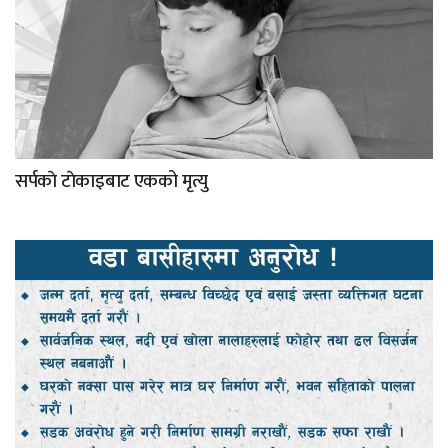
सर्पकाे टाेकाइबाट एकको मृत्यु