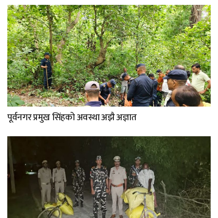
पूर्वनगर प्रमुख सिंहको अवस्था अझै अज्ञात