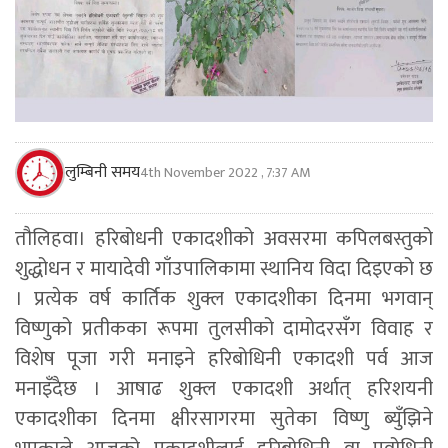
लुम्बिनी समय
4th November 2022 , 7:37 AM
तौलिहवा। हरिबोधनी एकादशीको अवसरमा कपिलबस्तुको
शुद्धोधन र मायादेवी गाँउपालिकामा स्थानिय विदा दिइएको छ
। प्रत्येक वर्ष कार्तिक शुक्ल एकादशीका दिनमा भगवान्
विष्णुको प्रतीकका रूपमा तुलसीको दामोदरसँग विवाह र
विशेष पूजा गरी मनाइने हरिबोधिनी एकादशी पर्व आज
मनाइँदैछ । आषाढ शुक्ल एकादशी अर्थात् हरिशयनी
एकादशीका दिनमा क्षीरसागरमा सुतेका विष्णु ब्युँझिने