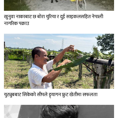
खुनुवा नाकाबाट छ बोरा युरिया र दुई साइकलसहित नेपाली
नागरिक पक्राउ
युट्युबबाट सिकेको सीपले ड्र्यागन फ्रुट खेतीमा सफलता