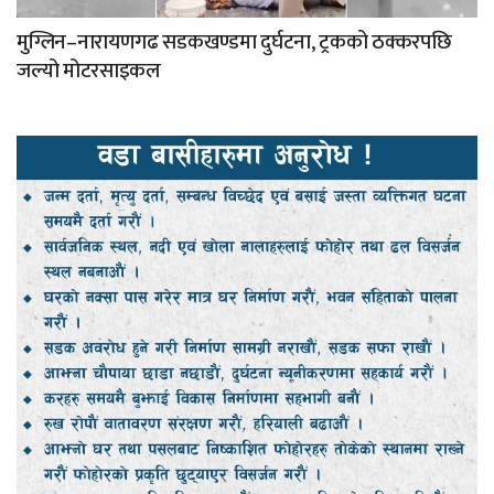
मुग्लिन–नारायणगढ सडकखण्डमा दुर्घटना, ट्रकको ठक्करपछि
जल्यो मोटरसाइकल