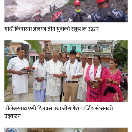
मोदी किनारमा अलपत्र तीन युवाको सकुशल उद्धार
तौलेश्वरनाथ एसी डिलक्स तथा श्री गणेश चार्जिङ स्टेसनको
उद्घाटन