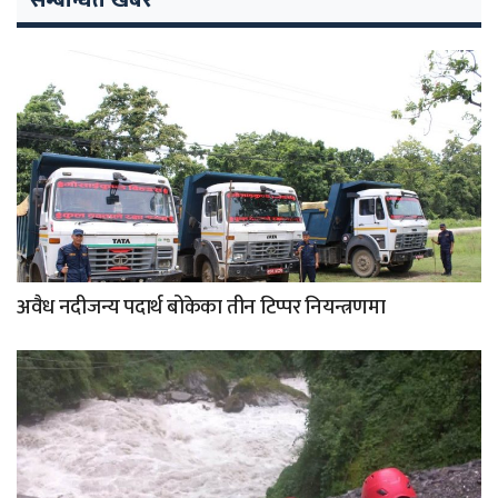
अवैध नदीजन्य पदार्थ बोकेका तीन टिप्पर नियन्त्रणमा