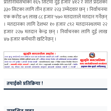
प्रतिनिधिसभाका १६५ सिटमा दुई हजार ४१२ र सातै प्रदेशका
३३० सिटका लागि तीन हजार २२३ उम्मेदवार छन् । निर्वाचनमा
एक करोड ७९ लाख ८८ हजार ५७० मतदाताले मतदान गर्नेछन्
। मतदानका लागि देशभर १० हजार ८९२ मतदानस्थलमा २२
हजार २२७ मतदान केन्द्र छन् । निर्वाचनका लागि दुई लाख
४७ हजार कर्मचारी खटिनेछन् ।
तपाईको प्रतिक्रिया !
सम्बन्धित खबर