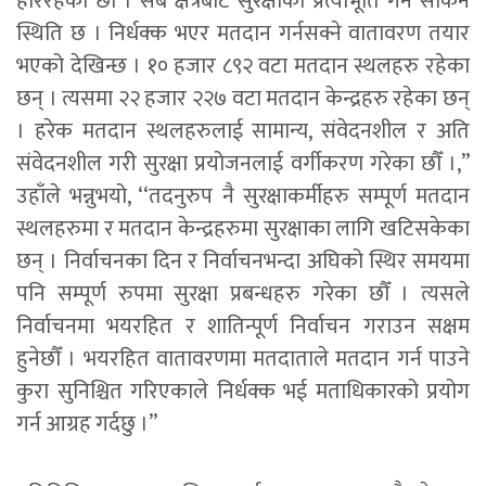
हेरिरहेका छौँ । सबै क्षेत्रबाट सुरक्षाको प्रत्याभूति गर्न सकिने
स्थिति छ । निर्धक्क भएर मतदान गर्नसक्ने वातावरण तयार
भएको देखिन्छ । १० हजार ८९२ वटा मतदान स्थलहरु रहेका
छन् । त्यसमा २२ हजार २२७ वटा मतदान केन्द्रहरु रहेका छन्
। हरेक मतदान स्थलहरुलाई सामान्य, संवेदनशील र अति
संवेदनशील गरी सुरक्षा प्रयोजनलाई वर्गीकरण गरेका छौँ ।,’’
उहाँले भन्नुभयो, ‘‘तदनुरुप नै सुरक्षाकर्मीहरु सम्पूर्ण मतदान
स्थलहरुमा र मतदान केन्द्रहरुमा सुरक्षाका लागि खटिसकेका
छन् । निर्वाचनका दिन र निर्वाचनभन्दा अघिको स्थिर समयमा
पनि सम्पूर्ण रुपमा सुरक्षा प्रबन्धहरु गरेका छौँ । त्यसले
निर्वाचनमा भयरहित र शातिन्पूर्ण निर्वाचन गराउन सक्षम
हुनेछौँ । भयरहित वातावरणमा मतदाताले मतदान गर्न पाउने
कुरा सुनिश्चित गरिएकाले निर्धक्क भई मताधिकारको प्रयोग
गर्न आग्रह गर्दछु ।’’