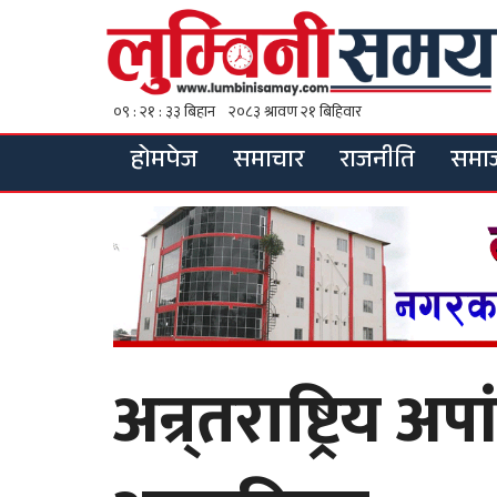
होमपेज
समाचार
राजनीति
समा
अन्र्तराष्ट्रिय 