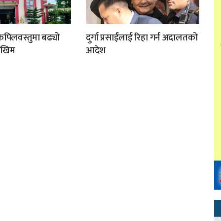
 कपिलवस्तुमा बढ्यो
दुर्गा प्रसाईंलाई रिहा गर्न अदालतको
ोखिम
आदेश