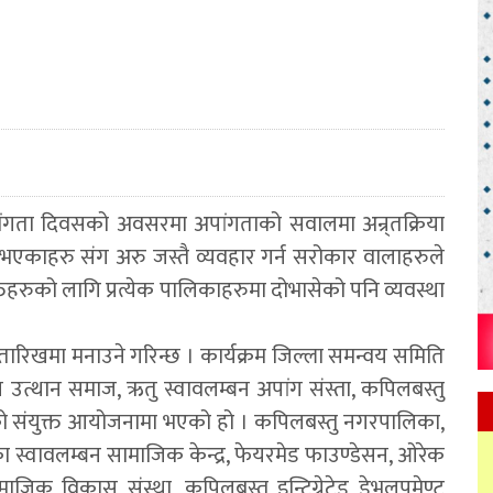
 अपांगता दिवसको अवसरमा अपांगताको सवालमा अन्र्तक्रिया
ा भएकाहरु संग अरु जस्तै व्यवहार गर्न सरोकार वालाहरुले
तिहरुको लागि प्रत्येक पालिकाहरुमा दोभासेको पनि व्यवस्था
बर ३ तारिखमा मनाउने गरिन्छ । कार्यक्रम जिल्ला समन्वय समिति
ंग उत्थान समाज, ऋतु स्वावलम्बन अपांग संस्ता, कपिलबस्तु
ंघको संयुक्त आयोजनामा भएको हो । कपिलबस्तु नगरपालिका,
 स्वावलम्बन सामाजिक केन्द्र, फेयरमेड फाउण्डेसन, ओरेक
क विकास संस्था, कपिलबस्तु इन्ट्रिग्रेटेड डेभलपमेण्ट