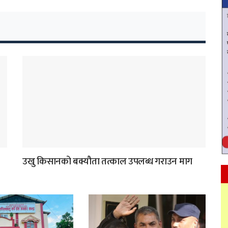
उखु किसानको बक्यौता तत्काल उपलब्ध गराउन माग