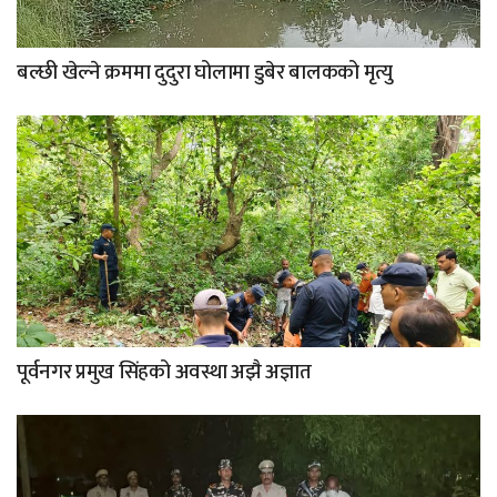
बल्छी खेल्ने क्रममा दुदुरा घोलामा डुबेर बालकको मृत्यु
पूर्वनगर प्रमुख सिंहको अवस्था अझै अज्ञात