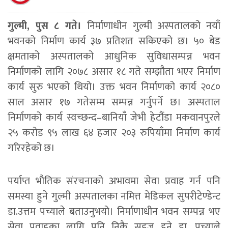
गुल्मी, पुस ८ गते।
निर्माणाधीन गुल्मी अस्पतालको नयाँ
भवनको निर्माण कार्य ३७ प्रतिशत सकिएको छ। ५० बेड
क्षमताको अस्पतालको आधुनिक सुविधासम्पन्न भवन
निर्माणको लागि २०७८ असार १८ गते सम्झौता भएर निर्माण
कार्य सुरु भएको थियो। उक्त भवन निर्माणको कार्य २०८०
साल असार १७ गतेसम्म सम्पन्न गर्नुपर्ने छ। अस्पताल
निर्माणको कार्य स्वच्छन्द–बानियाँ जेभी हेटौंडा मकवानपुरले
२५ करोड ९५ लाख ६४ हजार २०३ रुपियाँमा निर्माण कार्य
गरिरहेको छ।
पर्याप्त भौतिक संरचनाको अभावमा सेवा प्रवाह गर्न पनि
समस्या हुने गुल्मी अस्पतालका नमित्त मेडिकल सुपरीटेण्डेन्ट
डा.उत्तम पच्याले बताउनुभयो। निर्माणाधीन भवन सम्पन्न भए
सेवा प्रवाहका लागि पनि निकै सहज हुने डा. पच्याले