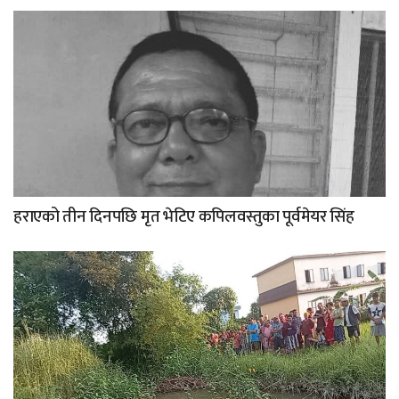
हराएको तीन दिनपछि मृत भेटिए कपिलवस्तुका पूर्वमेयर सिंह