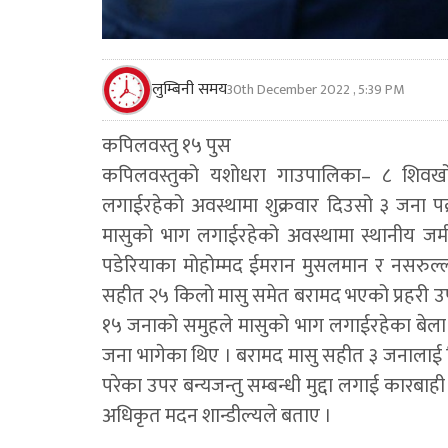
लुम्बिनी समय
30th December 2022 , 5:39 PM
कपिलवस्तु १५ पुस
कपिलवस्तुको यशोधरा गाउपालिका– ८ शिवखो
लगाईरहेको अवस्थामा शुक्रवार दिउसो ३ जना प
मासुको भाग लगाईरहेको अवस्थामा स्थानीय ज
पडेरियाका मोहोम्मद ईमरान मुसलमान र नसरुल्
सहीत २५ किलो मासु समेत बरामद भएको प्रहरी उपरि
१५ जनाको समुहले मासुको भाग लगाईरहेका बेला घटन
जना भागेका थिए । बरामद मासु सहीत ३ जनालाई 
परेका उपर बन्यजन्तु सम्बन्धी मुद्दा लगाई कार
अधिकृत मदन शान्डील्यले बताए ।