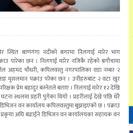
र स्थित बाणगंगा नदीको बगरमा निलगाई मारेर भाग
क्राउ पारेका छन । निलगाई मारेर नजिकै रहेको बगौचामा
मील अहमद चौधरी, कपिलवस्तु नगरपालिका वडा नम्बर २
लाह मुसलमान पक्राउ परेका छन । उनीहरुबाट २ वटा खुर
क्षक प्रेम बहादुर बस्नेतले बताए । निलगाई मारेर १२ देखि
ा स्थलमा प्रहरी पुगेका थियो । प्रहरीलाई देखे पछि धेरै
डिभिजन वन कार्यालय कपिलवस्तुमा बुझाइएको छ । पक्राउ
बाही प्रकृया अघि बढाईने डिभिजन वन कार्यालयका सहायक वन