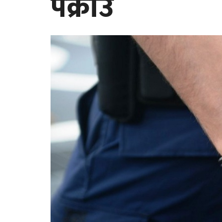
पक्राउ