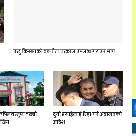
उखु किसानको बक्यौता तत्काल उपलब्ध गराउन माग
 कपिलवस्तुमा बढ्यो
दुर्गा प्रसाईंलाई रिहा गर्न अदालतको
ोखिम
आदेश