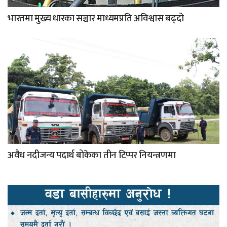
भारतमा मुख्य धारका सञ्चार माध्यमप्रति अविश्वास बढ्दो
अवैध नदीजन्य पदार्थ बोकेका तीन टिप्पर नियन्त्रणमा