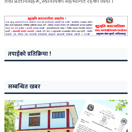
तथा प्रतिनिधिहरू, स्थानीयका सहभागित रहेको थियो ।
तपाईको प्रतिक्रिया !
सम्बन्धित खबर