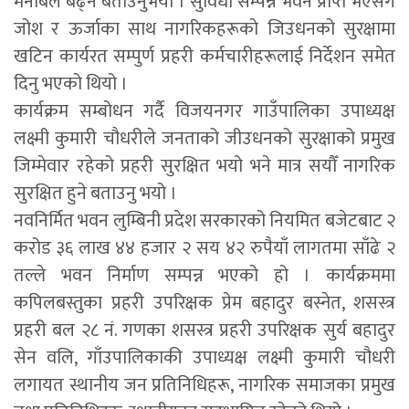
मनोबल बढ्ने बताउनुभयो । सुविधा सम्पन्न भवन प्राप्त भएसँगै
जोश र ऊर्जाका साथ नागरिकहरूको जिउधनको सुरक्षामा
खटिन कार्यरत सम्पुर्ण प्रहरी कर्मचारीहरूलाई निर्देशन समेत
दिनु भएको थियो ।
कार्यक्रम सम्बोधन गर्दै विजयनगर गाउँपालिका उपाध्यक्ष
लक्ष्मी कुमारी चौधरीले जनताको जीउधनको सुरक्षाको प्रमुख
जिम्मेवार रहेको प्रहरी सुरक्षित भयो भने मात्र सयौँ नागरिक
सुरक्षित हुने बताउनु भयो ।
नवनिर्मित भवन लुम्बिनी प्रदेश सरकारको नियमित बजेटबाट २
करोड ३६ लाख ४४ हजार २ सय ४२ रुपैयाँ लागतमा साँढे २
तल्ले भवन निर्माण सम्पन्न भएको हो । कार्यक्रममा
कपिलबस्तुका प्रहरी उपरिक्षक प्रेम बहादुर बस्नेत, शसस्त्र
प्रहरी बल २८ नं. गणका शसस्त्र प्रहरी उपरिक्षक सुर्य बहादुर
सेन वलि, गाँउपालिकाकी उपाध्यक्ष लक्ष्मी कुमारी चौधरी
लगायत स्थानीय जन प्रतिनिधिहरू, नागरिक समाजका प्रमुख