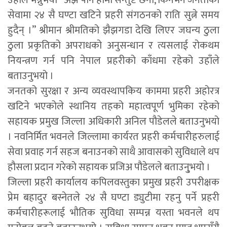
उहाँले भन्नुभयो “अझ पनि हामी सन्तुष्ट छैनौ, किनभने जनताको
सेवामा २४ सै घण्टा खटिने प्रहरी संगठनको राति सुत्ने समय
हुदैन् ।” श्रीमान श्रीमतिको झैझगडा देखि लिएर जघन्य ठुला
ठुला प्रकृतिको अपराधको अनुसन्धान र त्यसलाई रोकथम
नियन्त्रण गर्न पनि नेपाल प्रहरीको काँधमा रहेको उहाँले
बताउनुभयो ।
जनतको सुरक्षा र अन्य व्यवस्थापकिय काममा प्रहरी अहोरत्र
खटिने भएकोले स्थानिय तहको महात्वपूर्ण भुमिका रहेको
सहायक प्रमुख जिल्ला अधिकारी अनिल पौडेलले बताउनुभयो
। नवनिर्मित भवनले जिल्लामा कार्यरत प्रहरी कर्मचारीहरुलाई
सेवा प्रवाह गर्न सहज बनाउनको साथै आवासको सुविधाले थप
हौसला प्रदान गरेको सहायक प्रजिअ पौडेलले बताउनु्भयो ।
जिल्ला प्रहरी कार्यालय कपिलवस्तुका प्रमुख प्रहरी उपरीक्षक
प्रेम बहादुर बस्नेतले २४ सै घण्टा ड्युटीमा रहनु पर्ने प्रहरी
कर्मचारीहरूलाई भौतिक सुविधा सम्पन्न यस्ता भवनले थप