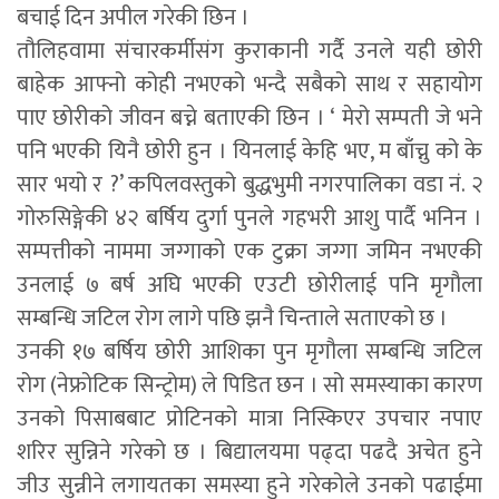
बचाई दिन अपील गरेकी छिन ।
तौलिहवामा संचारकर्मीसंग कुराकानी गर्दै उनले यही छोरी
बाहेक आफ्नो कोही नभएको भन्दै सबैको साथ र सहायोग
पाए छोरीको जीवन बच्ने बताएकी छिन । ‘ मेरो सम्पती जे भने
पनि भएकी यिनै छोरी हुन । यिनलाई केहि भए, म बाँच्नु को के
सार भयो र ?’ कपिलवस्तुको बुद्धभुमी नगरपालिका वडा नं. २
गोरुसिङ्गेकी ४२ बर्षिय दुर्गा पुनले गहभरी आशु पार्दै भनिन ।
सम्पत्तीको नाममा जग्गाको एक टुक्रा जग्गा जमिन नभएकी
उनलाई ७ बर्ष अघि भएकी एउटी छोरीलाई पनि मृगौला
सम्बन्धि जटिल रोग लागे पछि झनै चिन्ताले सताएको छ ।
उनकी १७ बर्षिय छोरी आशिका पुन मृगौला सम्बन्धि जटिल
रोग (नेफ्रोटिक सिन्ट्रोम) ले पिडित छन । सो समस्याका कारण
उनको पिसाबबाट प्रोटिनको मात्रा निस्किएर उपचार नपाए
शरिर सुन्निने गरेको छ । बिद्यालयमा पढ्दा पढदै अचेत हुने
जीउ सुन्नीने लगायतका समस्या हुने गरेकोले उनको पढाईमा