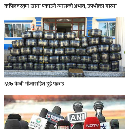
कपिलवस्तुमा खाना पकाउने ग्यासको अभाव, उपभोक्ता मारमा
६४७ केजी गाँजासहित दुई पक्राउ