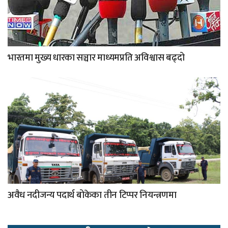
भारतमा मुख्य धारका सञ्चार माध्यमप्रति अविश्वास बढ्दो
अवैध नदीजन्य पदार्थ बोकेका तीन टिप्पर नियन्त्रणमा