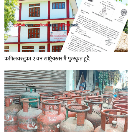
कपिलवस्तुका २ वन राष्ट्रियस्तर मै पुरस्कृत हुदै