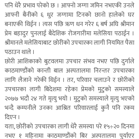
पनि धेरै प्रभाव परेको छ । आफ्नो जग्गा जमिन नभएकी उनले
आफ्नी बैनीको ६ धुर जग्गामा टिनको छानो हालेको घर
बनाएकी थिईन । त्यस पछि ऋण धन गरेर ६ बर्ष अघि श्रीमान
प्रेम बहादुर पुनलाई बैदेशिक रोजगारीमा मलेसिया पठाईन ।
श्रीमानले मलेसियाबाट छोरीको उपचारका लागी नियमित पैसा
पठाउन थाले ।
छोरी आशिकाको बुटवलमा उपचार संभव नभए पछि दुर्गाले
काठमाण्डौंको कान्ती बाल अस्पतालमा निरन्तर उपचारका
लागि लैजाने गरेकी थिईन । तर, परिवार चलाउने र छोरीको
उपचारका लागी बिदेशमा रहेका प्रेमको मुटुको समस्याले
२०७७ भदौ २४ गते मृत्यु भयो । मुटुको समस्याले मृत्यु भएको
भन्दै कम्पनीले उनका आश्रित परिवारलाई कुनै पनि रकम
दिएन ।
यता, छोरीको उपचारका लागी धेरै समस्या परे १५÷२० दिनमा
नभए १ महिनामा काठमाण्डौंको बिर अस्पतालमा पुर्याएर