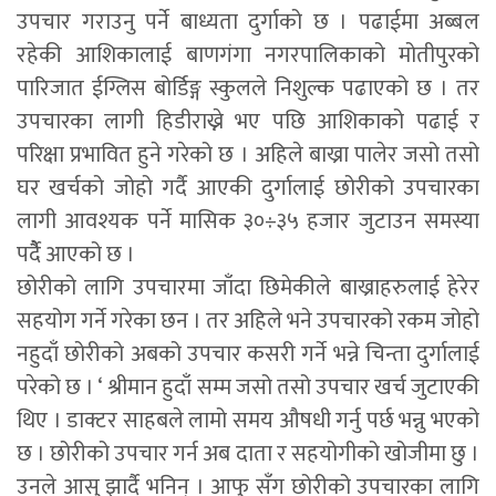
उपचार गराउनु पर्ने बाध्यता दुर्गाको छ । पढाईमा अब्बल
रहेकी आशिकालाई बाणगंगा नगरपालिकाको मोतीपुरको
पारिजात ईग्लिस बोर्डिङ्ग स्कुलले निशुल्क पढाएको छ । तर
उपचारका लागी हिडीराख्ने भए पछि आशिकाको पढाई र
परिक्षा प्रभावित हुने गरेको छ । अहिले बाख्रा पालेर जसो तसो
घर खर्चको जोहो गर्दै आएकी दुर्गालाई छोरीको उपचारका
लागी आवश्यक पर्ने मासिक ३०÷३५ हजार जुटाउन समस्या
पर्दैै आएको छ ।
छोरीको लागि उपचारमा जाँदा छिमेकीले बाख्राहरुलाई हेरेर
सहयोग गर्ने गरेका छन । तर अहिले भने उपचारको रकम जोहो
नहुदाँ छोरीको अबको उपचार कसरी गर्ने भन्ने चिन्ता दुर्गालाई
परेको छ । ‘ श्रीमान हुदाँ सम्म जसो तसो उपचार खर्च जुटाएकी
थिए । डाक्टर साहबले लामो समय औषधी गर्नु पर्छ भन्नु भएको
छ । छोरीको उपचार गर्न अब दाता र सहयोगीको खोजीमा छु ।
उनले आसु झार्दै भनिन् । आफु सँग छोरीको उपचारका लागि