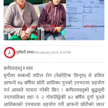
लुम्बिनी समय
15th January 2023 , 6:11 PM
कपिलवस्तु १ माघ
मृगौला सम्बन्धी जटिल रोग (नेफ्रोटिक सिन्ड्रम) ले ग्रसित
आफनो १७ बर्षिया छोरी आशिका पुनको उपचारमा सहयोग
गर्न आमाले याचना गरेकी छिन । कपिलवस्तुको बुद्धभुमी
नगरपालिका वडा नं. २ गोरुसिङ्गेकी ४२ बर्षिय दुर्गा पुनले
आशिकाको उपचारमा सहयोग गरी आफनो छोरीको ज्यान