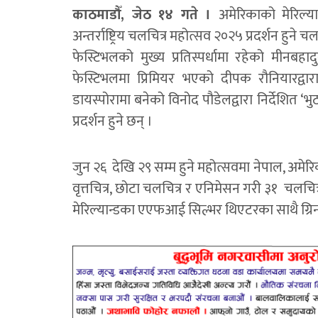
काठमाडौँ, जेठ १४ गते ।
अमेरिकाको मेरिल्य
अन्तर्राष्ट्रिय चलचित्र महोत्सव २०२५ प्रदर्शन हुन
फेस्टिभलको मुख्य प्रतिस्पर्धामा रहेको मीनबहादु
फेस्टिभलमा प्रिमियर भएको दीपक रौनियारद्वार
डायस्पोरामा बनेको विनोद पौडेलद्वारा निर्देशित ‘
प्रदर्शन हुने छन् ।
जुन २६ देखि २९ सम्म हुने महोत्सवमा नेपाल, अमे
वृत्तचित्र, छोटा चलचित्र र एनिमेसन गरी ३१ चलचित्
मेरिल्यान्डका एएफआई सिल्भर थिएटरका साथै ग्रिनब