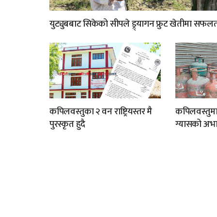
युट्युबबाट सिकेको सीपले ड्र्यागन फ्रुट खेतीमा सफल
कपिलवस्तुका २ वन राष्ट्रियस्तर मै
कपिलवस्तुम
पुरस्कृत हुदै
ग्यासको अभा