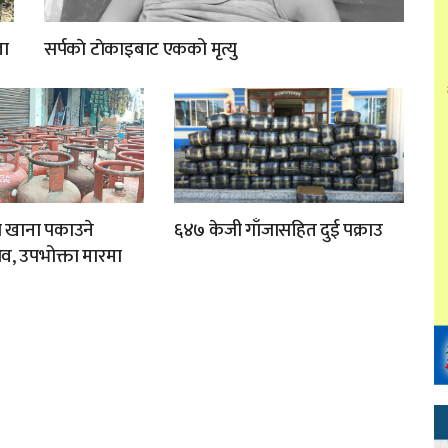
ता
सर्पकाे टाेकाइबाट एकको मृत्यु
ा खाना पकाउने
६४७ केजी गाँजासहित दुई पक्राउ
व, उपभोक्ता मारमा