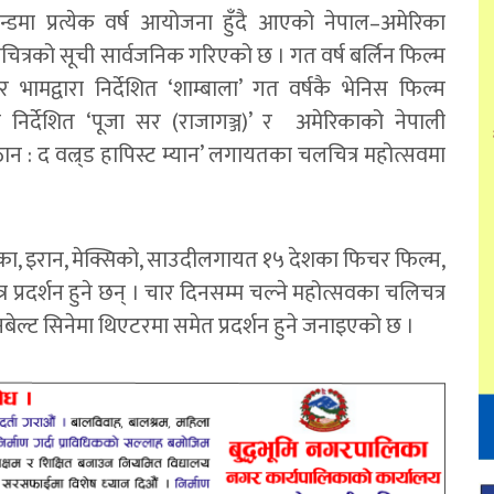
ान्डमा प्रत्येक वर्ष आयोजना हुँदै आएको नेपाल–अमेरिका
े चलचित्रको सूची सार्वजनिक गरिएको छ । गत वर्ष बर्लिन फिल्म
र भामद्वारा निर्देशित ‘शाम्बाला’ गत वर्षकै भेनिस फिल्म
ा निर्देशित ‘पूजा सर (राजागञ्ज)’ र अमेरिकाको नेपाली
भुठान : द वल्र्ड हापिस्ट म्यान’ लगायतका चलचित्र महोत्सवमा
रिका, इरान, मेक्सिको, साउदीलगायत १५ देशका फिचर फिल्म,
र प्रदर्शन हुने छन् । चार दिनसम्म चल्ने महोत्सवका चलिचत्र
ेल्ट सिनेमा थिएटरमा समेत प्रदर्शन हुने जनाइएको छ ।