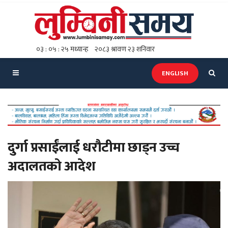
ENGLISH
दुर्गा प्रसाईंलाई धरौटीमा छाड्न उच्च
अदालतको आदेश