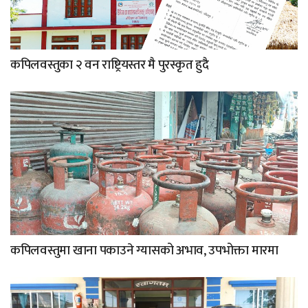
कपिलवस्तुका २ वन राष्ट्रियस्तर मै पुरस्कृत हुदै
कपिलवस्तुमा खाना पकाउने ग्यासको अभाव, उपभोक्ता मारमा