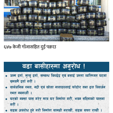
६४७ केजी गाँजासहित दुई पक्राउ