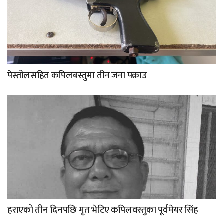
पेस्तोलसहित कपिलबस्तुमा तीन जना पक्राउ
हराएको तीन दिनपछि मृत भेटिए कपिलवस्तुका पूर्वमेयर सिंह