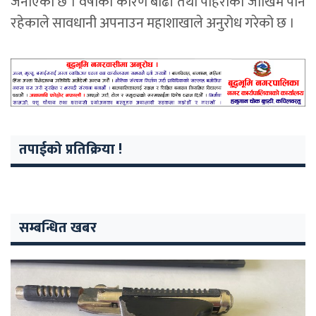
जनाएको छ । वर्षाका कारण बाढी तथा पहिरोको जोखिम पनि
रहेकाले सावधानी अपनाउन महाशाखाले अनुरोध गरेको छ ।
तपाईको प्रतिक्रिया !
सम्बन्धित खबर