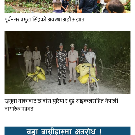
पूर्वनगर प्रमुख सिंहको अवस्था अझै अज्ञात
खुनुवा नाकाबाट छ बोरा युरिया र दुई साइकलसहित नेपाली
नागरिक पक्राउ