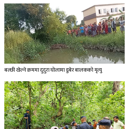
बल्छी खेल्ने क्रममा दुदुरा घोलामा डुबेर बालकको मृत्यु