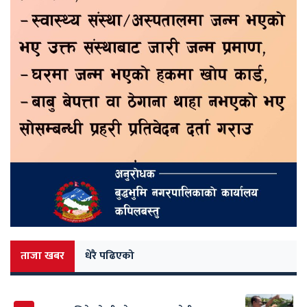
ताजा खबर
धेरै पढिएको