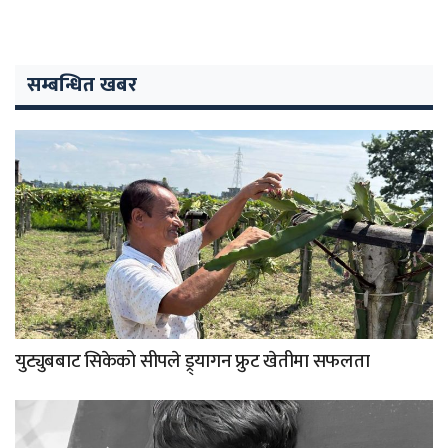
सम्बन्धित खबर
युट्युबबाट सिकेको सीपले ड्र्यागन फ्रुट खेतीमा सफलता