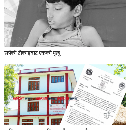
सर्पकाे टाेकाइबाट एकको मृत्यु