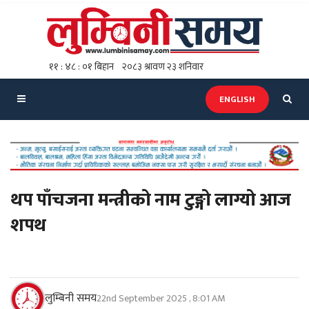
ENGLISH
थप पाँचजना मन्त्रीको नाम टुङ्गो लाग्यो आज
शपथ
लुम्बिनी समय
22nd September 2025 , 8:01 AM