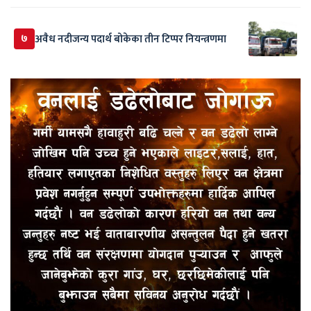
७
अवैध नदीजन्य पदार्थ बोकेका तीन टिप्पर नियन्त्रणमा