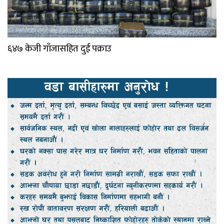
६४७ केजी गाँजासहित दुई पक्राउ