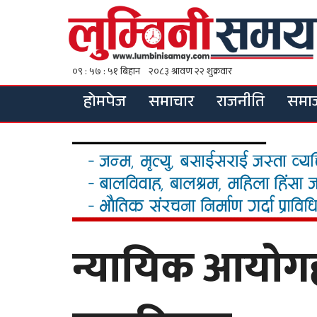
होमपेज
समाचार
राजनीति
समा
न्यायिक आयोग