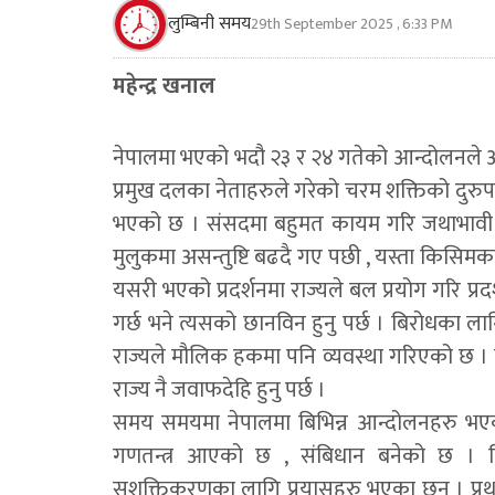
लुम्बिनी समय
29th September 2025 , 6:33 PM
महेन्द्र खनाल
नेपालमा भएको भदौ २३ र २४ गतेको आन्दोलनले आम
प्रमुख दलका नेताहरुले गरेको चरम शक्तिको दुरुपय
भएको छ । संसदमा बहुमत कायम गरि जथाभावी गर्ने
मुलुकमा असन्तुष्टि बढदै गए पछी , यस्ता किसिमका 
यसरी भएको प्रदर्शनमा राज्यले बल प्रयोग गरि प्र
गर्छ भने त्यसको छानविन हुनु पर्छ । बिरोधका लागि
राज्यले मौलिक हकमा पनि व्यवस्था गरिएको छ । य
राज्य नै जवाफदेहि हुनु पर्छ ।
समय समयमा नेपालमा बिभिन्न आन्दोलनहरु भएक
गणतन्त्र आएको छ , संबिधान बनेको छ । नि
सशक्तिकरणका लागि प्रयासहरु भएका छन । प्रथ