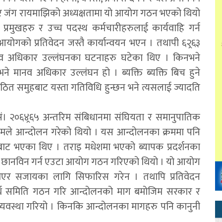
ेशर जंग रायमाझिको अध्यक्षतामा यो आयोग गठन भएको थियो
ा प्रमुखहरु र उच्च पदस्थ कर्मचारीहरुलाई कार्यवाहि गर्न
गको प्रतिवेदन जस्तै कार्यान्वयन भएन । तथापी ६२्र६३
नव अधिकार उल्लंघनका घटनाहरु घटेका थिए । किनभने
भने मानव अधिकार उल्लंघन हो । ब्यक्ति ब्यक्ति बिच हुने
ंगठित समुहबाट यस्ता गतिविधि हुन्छन भने त्यसलाई ज्यादति
ं। २०६४्र६५ अन्तरिम संबिधानमा संघियता र समानुपातिक
ले आन्दोलन गरेको थियो । यस आन्दोलनका क्रममा पनि
्षबाट भएका थिए । तराइ मधेशमा भएको ब्यापक प्रदर्शनका
 छानविन गर्न एउटा आयोग गठन गरिएको थियो । यो आयोग
ाएर सजायका लागि सिफारिस गरेन । तथापि प्रतिवेदन
्थ समिति गठन गरि आन्दोलनको माग बमोजिम सरकार र
 व्यवस्था गरियो । किनकि आन्दोलनका मागहरु पनि कानुनी