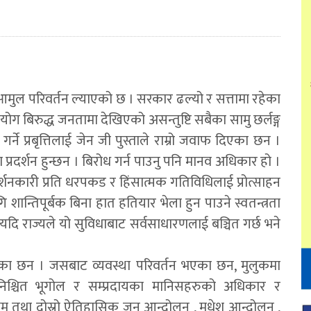
ुल परिवर्तन ल्याएको छ । सरकार ढल्यो र सत्तामा रहेका
ोग बिरुद्ध जनतामा देखिएको असन्तुष्टि सबैका सामु छर्लङ्ग
 प्रबृत्तिलाई जेन जी पुस्ताले राम्रो जवाफ दिएका छन ।
प्रदर्शन हुन्छन । बिरोध गर्न पाउनु पनि मानव अधिकार हो ।
दर्शनकारी प्रति धरपकड र हिंसात्मक गतिविधिलाई प्रोत्साहन
 शान्तिपूर्बक बिना हात हतियार भेला हुन पाउने स्वतन्त्रता
दि राज्यले यो सुविधाबाट सर्वसाधारणलाई बञ्चित गर्छ भने
ा छन । जसबाट व्यवस्था परिवर्तन भएका छन, मुलुकमा
श्चित भूगोल र सम्प्रदायका मानिसहरुको अधिकार र
म तथा दोस्रो ऐतिहासिक जन आन्दोलन , मधेश आन्दोलन ,