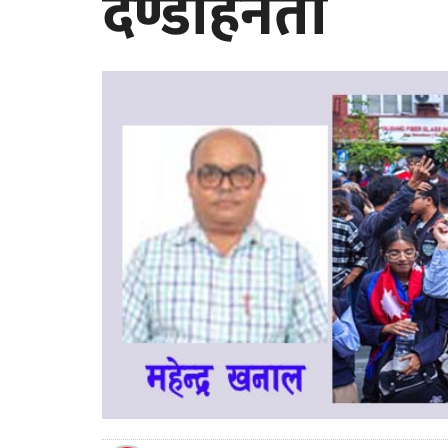
दण्डहिनता