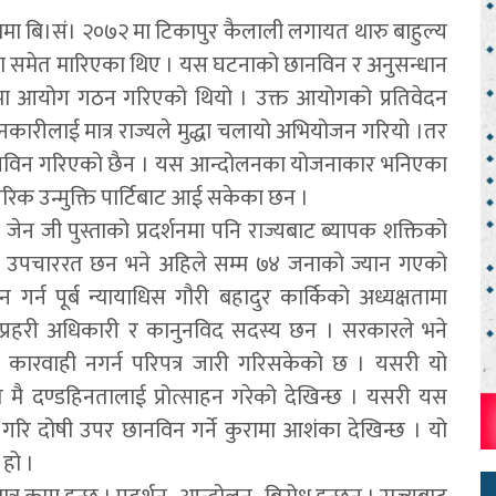
धमा बि।सं। २०७२ मा टिकापुर कैलाली लगायत थारु बाहुल्य
बालिका समेत मारिएका थिए । यस घटनाको छानविन र अनुसन्धान
क्षतामा आयोग गठन गरिएको थियो । उक्त आयोगको प्रतिवेदन
शनकारीलाई मात्र राज्यले मुद्धा चलायो अभियोजन गरियो ।तर
ानविन गरिएको छैन । यस आन्दोलनका योजनाकार भनिएका
िक उन्मुक्ति पार्टिबाट आई सकेका छन ।
ेन जी पुस्ताको प्रदर्शनमा पनि राज्यबाट ब्यापक शक्तिको
रु उपचाररत छन भने अहिले सम्म ७४ जनाको ज्यान गएको
र्न पूर्ब न्यायाधिस गौरी बहादुर कार्किको अध्यक्षतामा
रहरी अधिकारी र कानुनविद सदस्य छन । सरकारले भने
 कारवाही नगर्न परिपत्र जारी गरिसकेको छ । यसरी यो
त मै दण्डहिनतालाई प्रोत्साहन गरेको देखिन्छ । यसरी यस
 गरि दोषी उपर छानविन गर्ने कुरामा आशंका देखिन्छ । यो
 हो ।