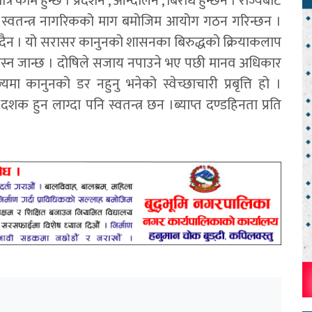
र काम हुन्छ । प्रदर्शन , आन्दोलन , बिरोध हुन्छन । राज्यबाट
हि स्वतन्त्र नागरिकको माग बमोजिम आयोग गठन गरिन्छन ।
रिदैन । यो सरासर कानुनको शासनका बिरुद्धको क्रियाकलाप
र बस्न जान्छ । दोषिले सजाय नपाउने भए पछी मानव अधिकार
ा कानुनको डर नहुनु भनेको स्वेच्छाचारी प्रबृत्ति हो ।
 हुन लाग्दा पनि स्वतन्त्र छन ।ब्याप्त दण्डहिनता प्रति