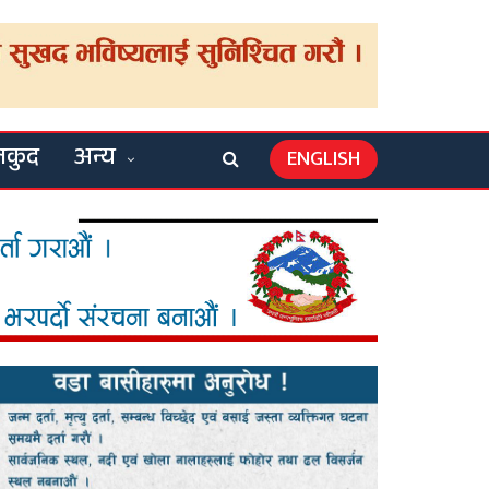
लकुद
अन्य
ENGLISH