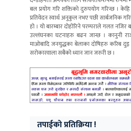
दण्डहिनता अन्त्यका लागि सांकेतिकरुपमा रुपमा मात्
बल प्रयोग गरि शक्तिको दुरुपयोग गरिन्छ । के
प्रतिवेदन स्वार्थ अनुकुल नभए पछी सार्बजनिक ग
हो । यो बारम्बार दोहोरिने परम्पराले गलत नजि
उल्लंघनका घटनाहरु बढन जान्छ । कानुनी राज्यम
माओबादि जनयुद्धका बेलाका दोषिहरु करिब दुइ दशक
सरोकारवाला सबैको ध्यान जान जरुरी छ ।
तपाईको प्रतिक्रिया !