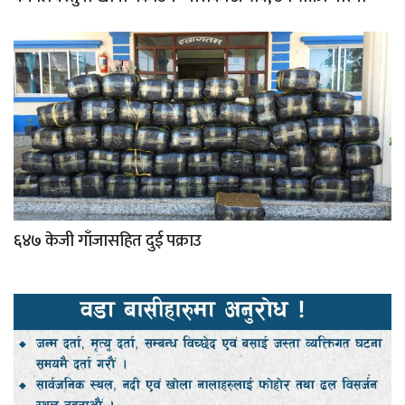
६४७ केजी गाँजासहित दुई पक्राउ