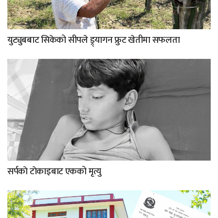
युट्युबबाट सिकेको सीपले ड्र्यागन फ्रुट खेतीमा सफलता
सर्पकाे टाेकाइबाट एकको मृत्यु