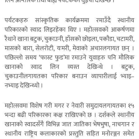
लिन आन्तरिक तथा बाह्य पर्यटकको घुइँचो देखिन्छ ।
पर्यटकहरु सांस्कृतिक कार्यक्रममा रमाउँदै स्थानीय
परिकारको स्वाद लिइरहेका थिए । महोत्सवको आकर्षणमा
रैथाने खाना बटुक, चुकाउनी, हाँसको छोइला, पकौडा, चटामरी,
मासको बारा, सेलरोटी, यःमरी, मेवाको अचारलगायत छन् ।
पछिल्लो समय ‘फास्ट फुड’मा रमाउने युवाहरु पनि मौलिक
खानाको स्वाद लिन व्यस्त देखिन्थे । बटुक,
चुकाउनीलगायतका परिकार बनाउन व्यापारीलाई भ्याइ–
नभ्याइ देखिन्थ्यो ।
महोत्सवमा विशेष गरी मगर र नेवारी समुदायलगायतका १५
भन्दा बढी परिकारका कक्ष राखिएको छ । दर्शकले स्थानीय
खानाको स्वादसँगै विभिन्न जात जातिका भेषभुषा, नाचगान र
स्थानीय राष्ट्रिय कलाकारको प्रस्तुति सहित मनोरञ्जन समेत