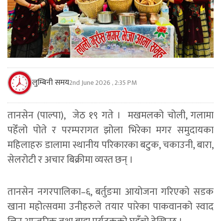
लुम्बिनी समय
2nd June 2026 , 2:35 PM
तानसेन (पाल्पा), जेठ १९ गते । मखमलको चोली, गलामा
पहेँलो पोते र परम्परागत झोला भिरेका मगर समुदायका
महिलाहरु डालामा स्थानीय परिकारका बटुक, चकाउनी, बारा,
सेलरोटी र अचार बिक्रीमा व्यस्त छन् ।
तानसेन नगरपालिका–६, बर्तुङमा आयोजना गरिएको सडक
खाना महोत्सवमा उनीहरुले तयार पारेका पाकवानको स्वाद