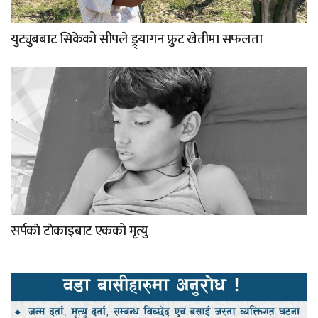
युट्युबबाट सिकेको सीपले ड्र्यागन फ्रुट खेतीमा सफलता
सर्पकाे टाेकाइबाट एकको मृत्यु