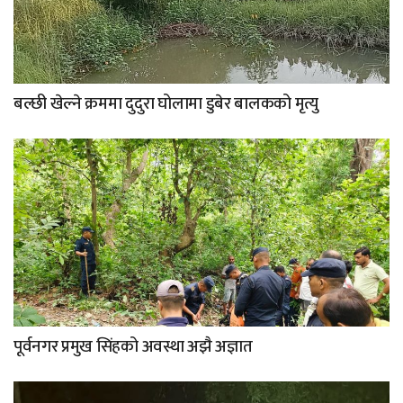
बल्छी खेल्ने क्रममा दुदुरा घोलामा डुबेर बालकको मृत्यु
पूर्वनगर प्रमुख सिंहको अवस्था अझै अज्ञात