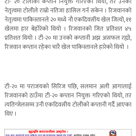
टी- २० टोलीको कप्तान नियुक्त गरिएको थियो, तर उनको
नेतृत्वमा टोलीले राम्रो नतिजा हासिल गर्न सकेन । रिजवानको
नेतृत्वमा पाकिस्तानले २० मध्ये नौ एकदिवसीय खेल जित्यो, ११
खेलमा हार बेहोरेको थियो । रिजवानको जित प्रतिशत ४५
प्रतिशत थियो । टी-२० मा उनको कप्तानी अझ असफल रह्यो,
रिजवान कप्तान रहेका चारै खेल पाकिस्तानले हारेको थियो ।
टी-२० मा पराजयको सिरिज पछि, सलमान अली आगालाई
रिजवानको ठाउँमा टी-२० कप्तान नियुक्त गरिएको थियो, तर
त्यतिन्जेलसम्म उनी एकदिवसीय टोलीको कप्तानी गर्दै आएका
थिए ।