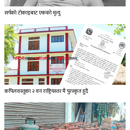
सर्पकाे टाेकाइबाट एकको मृत्यु
कपिलवस्तुका २ वन राष्ट्रियस्तर मै पुरस्कृत हुदै