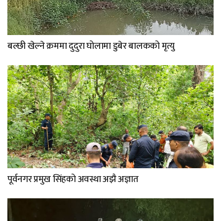
बल्छी खेल्ने क्रममा दुदुरा घोलामा डुबेर बालकको मृत्यु
पूर्वनगर प्रमुख सिंहको अवस्था अझै अज्ञात