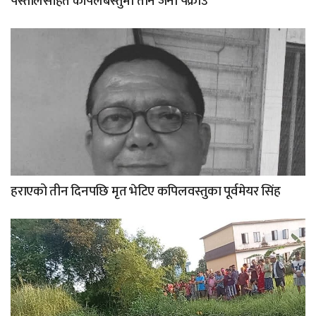
पेस्तोलसहित कपिलबस्तुमा तीन जना पक्राउ
हराएको तीन दिनपछि मृत भेटिए कपिलवस्तुका पूर्वमेयर सिंह