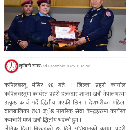
लुम्बिनी समय
2nd December 2025 , 8:12 PM
कपिलबस्तु, मंसिर १६ गते । जिल्ला प्रहरी कार्याल
कपिलवस्तुमा कार्यरत प्रहरी हल्वदार शान्ता खत्री नेपालभरमा
उत्कृष्ठ कार्य गर्दै द्धितीय भएकी छिन । देशभरीका महिला
बालबालिका तथा ज्ेष्ठ नागरिक सेवा केन्द्रहरुमा कार्यरत
कर्मचारी मध्ये खत्री द्धितीय भएकी हुन ।
लैगिंक हिंसा बिरुद्धको १६ दिने अभियानको क्रममा प्रहरी