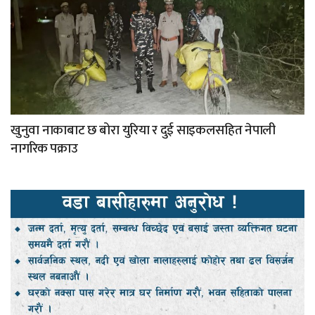
खुनुवा नाकाबाट छ बोरा युरिया र दुई साइकलसहित नेपाली
नागरिक पक्राउ