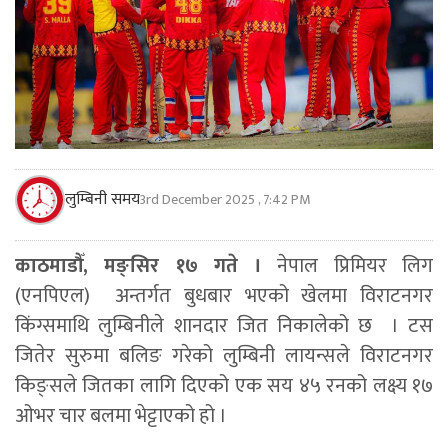
लुम्बिनी समय
3rd December 2025 , 7:42 PM
काठमाडौँ, मङ्सिर १७ गते ।
नेपाल प्रिमियर लिग
(एनपिएल) अन्तर्गत बुधबार भएको खेलमा विराटनगर
किंग्समाथि लुम्बिनीले शानदार जित निकालेको छ । टस
जितेर सुरुमा बलिङ गरेको लुम्बिनी लायन्सले विराटनगर
किङ्सले जितका लागि दिएको एक सय ४५ रनको लक्ष्य १७
ओभर चार बलमा भेट्टाएको हो ।