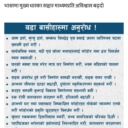
भारतमा मुख्य धारका सञ्चार माध्यमप्रति अविश्वास बढ्दो