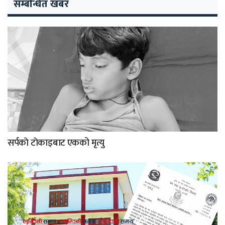
सम्बन्धित खबर
सर्पकाे टाेकाइबाट एकको मृत्यु