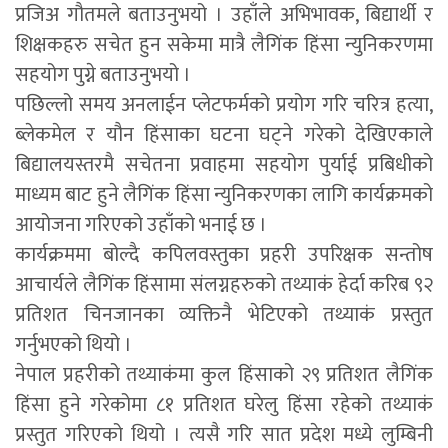
प्रजिअ गौतमले बताउनुभयो । उहाँले अभिभावक, बिद्यार्थी र
शिक्षकहरु सचेत हुन सकेमा मात्रै लैगिंक हिंसा न्युनिकरणमा
सहयोग पुग्ने बताउनुभयो ।
पछिल्लो समय अनलाईन प्लेटफर्मको प्रयोग गरि चरित्र हत्या,
ब्लेकमेल र यौन हिंसाका घटना घट्ने गरेको देखिएकाले
बिद्यालयस्तरमै सचेतना प्रवाहमा सहयोग पुर्याई प्रबिधीको
माध्यम बाट हुने लैगिंक हिंसा न्युनिकरणका लागि कार्यक्रमको
आयोजना गरिएको उहाँको भनाई छ ।
कार्यक्रममा बोल्दै कपिलवस्तुका प्रहरी उपरिक्षक सन्तोष
आचार्यले लैगिंक हिंसामा संलग्नहरुको तथ्याकं हेर्दा करिब ९२
प्रतिशत चिनजानका व्यक्तिनै भेटिएको तथ्याकं प्रस्तुत
गर्नुभएको थियो ।
नेपाल प्रहरीको तथ्याकंमा कुल हिंसाको २९ प्रतिशत लैगिंक
हिंसा हुने गरेकोमा ८१ प्रतिशत घरेलु हिंसा रहेको तथ्याकं
प्रस्तुत गरिएको थियो । त्यसै गरि सात प्रदेश मध्ये लुम्बिनी