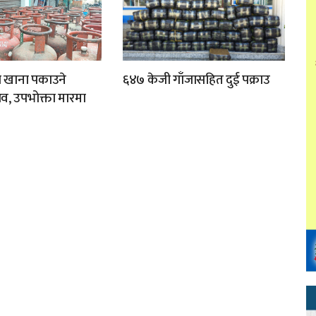
ा खाना पकाउने
६४७ केजी गाँजासहित दुई पक्राउ
व, उपभोक्ता मारमा