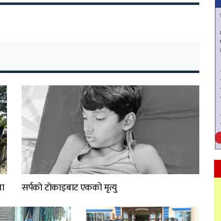
ता
सर्पकाे टाेकाइबाट एकको मृत्यु