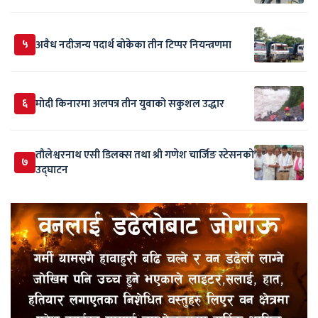
५
अवैध नदीजन्य पदार्थ बोकेका तीन टिप्पर नियन्त्रणमा
६
मोदी किनारमा अलपत्र तीन युवाको सकुशल उद्धार
तौलेश्वरनाथ एसी डिलक्स तथा श्री गणेश चार्जिङ स्टेसनको
७
उद्घाटन