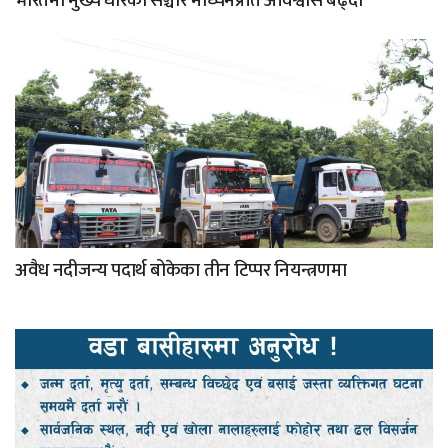
भारतमा मुख्य धारका सञ्चार माध्यमप्रति अविश्वास बढ्दो
अवैध नदीजन्य पदार्थ बोकेका तीन टिप्पर नियन्त्रणमा