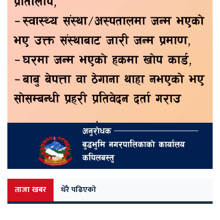
ताजा खबर
धेरै पढिएको