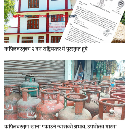
कपिलवस्तुका २ वन राष्ट्रियस्तर मै पुरस्कृत हुदै
कपिलवस्तुमा खाना पकाउने ग्यासको अभाव, उपभोक्ता मारमा