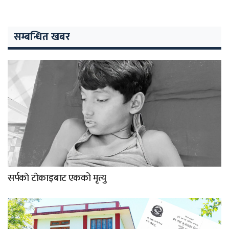
सम्बन्धित खबर
सर्पकाे टाेकाइबाट एकको मृत्यु