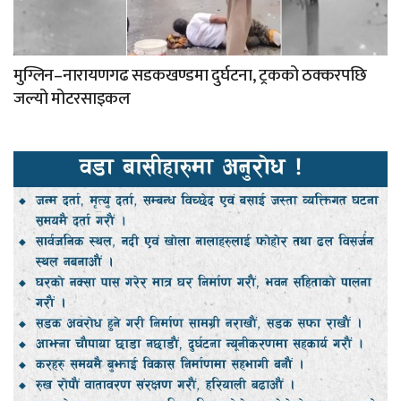
मुग्लिन–नारायणगढ सडकखण्डमा दुर्घटना, ट्रकको ठक्करपछि
जल्यो मोटरसाइकल