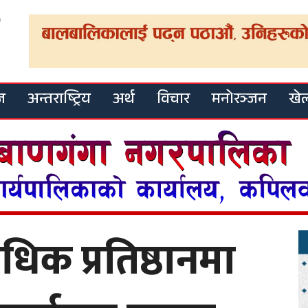
ज
अन्तराष्ट्रिय
अर्थ
विचार
मनोरञ्जन
खे
धिक प्रतिष्ठानमा