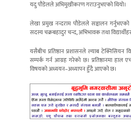
यदु पौडेलले अभिमुखीकरण गराउनुभएको थियो।
लेखा प्रमुख नन्दराम पौडेलले सञ्चालन गर्नुभएक
सदस्य चक्रबहादुर चन्द, अभिभावक तथा विद्यार्थी
यसैबीच प्रतिष्ठान प्रशासनले ल्याब टेक्निसियन व
सम्पर्क गर्न आग्रह गरेको छ। प्रतिष्ठानमा हाल 
विषयको अध्ययन–अध्यापन हुँदै आएको छ।