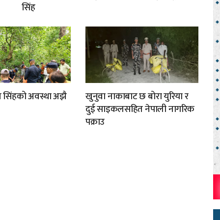
सिंह
मुख सिंहको अवस्था अझै
खुनुवा नाकाबाट छ बोरा युरिया र
दुई साइकलसहित नेपाली नागरिक
पक्राउ